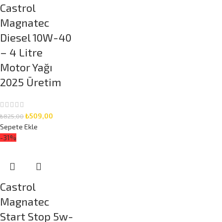
Castrol
Magnatec
Diesel 10W-40
– 4 Litre
Motor Yağı
2025 Üretim
₺
509,00
₺
825,00
Sepete Ekle
-31%
Castrol
Magnatec
Start Stop 5w-