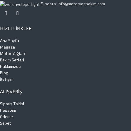
E-posta: info@motoryagbakim.com
HIZLI LINKLER
Ana Sayfa
Mağaza
Motor Yağları
Bakım Setleri
Hakkımızda
Blog
İletişim
ALIŞVERIŞ
Sipariş Takibi
Hesabım
Ödeme
Sepet