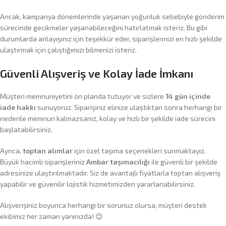
Ancak, kampanya dönemlerinde yaşanan yoğunluk sebebiyle gönderim
sürecinde gecikmeler yaşanabileceğini hatırlatmak isteriz. Bu gibi
durumlarda anlayışınız için teşekkür eder, siparişlerinizi en hızlı şekilde
ulaştırmak için çalıştığımızı bilmenizi isteriz.
Güvenli Alışveriş ve Kolay İade İmkanı
Müşteri memnuniyetini ön planda tutuyor ve sizlere
14 gün içinde
iade hakkı
sunuyoruz. Siparişiniz elinize ulaştıktan sonra herhangi bir
nedenle memnun kalmazsanız, kolay ve hızlı bir şekilde iade sürecini
başlatabilirsiniz.
Ayrıca,
toptan alımlar
için özel taşıma seçenekleri sunmaktayız.
Büyük hacimli siparişleriniz
Ambar taşımacılığı
ile güvenli bir şekilde
adresinize ulaştırılmaktadır. Siz de avantajlı fiyatlarla toptan alışveriş
yapabilir ve güvenilir lojistik hizmetimizden yararlanabilirsiniz.
Alışverişiniz boyunca herhangi bir sorunuz olursa, müşteri destek
ekibimiz her zaman yanınızda! 😊