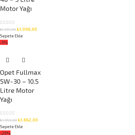
Motor Yağı
₺
1.098,00
₺
1.331,00
Sepete Ekle
-5%
Opet Fullmax
5W-30 – 10.5
Litre Motor
Yağı
₺
1.862,00
₺
1.959,00
Sepete Ekle
-29%