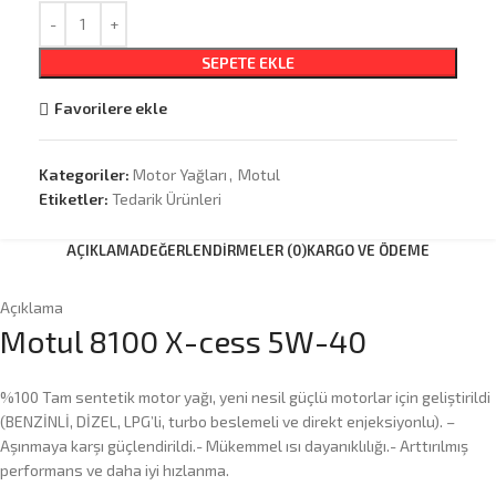
SEPETE EKLE
Favorilere ekle
Kategoriler:
Motor Yağları
,
Motul
Etiketler:
Tedarik Ürünleri
AÇIKLAMA
DEĞERLENDIRMELER (0)
KARGO VE ÖDEME
Açıklama
Motul 8100 X-cess 5W-40
%100 Tam sentetik motor yağı, yeni nesil güçlü motorlar için geliştirildi
(BENZİNLİ, DİZEL, LPG’li, turbo beslemeli ve direkt enjeksiyonlu). –
Aşınmaya karşı güçlendirildi.- Mükemmel ısı dayanıklılığı.- Arttırılmış
performans ve daha iyi hızlanma.