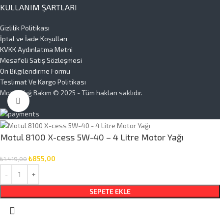
KULLANIM ŞARTLARI
Gizlilik Politikası
İptal ve İade Koşulları
KVKK Aydınlatma Metni
Mesafeli Satış Sözleşmesi
Ön Bilgilendirme Formu
Teslimat Ve Kargo Politikası
Motor Yağ Bakım © 2025 - Tüm hakları saklıdır.
Büyütmek için tıklayın
Motul 8100 X-cess 5W-40 – 4 Litre Motor Yağı
₺
855,00
₺
1.419,00
SEPETE EKLE