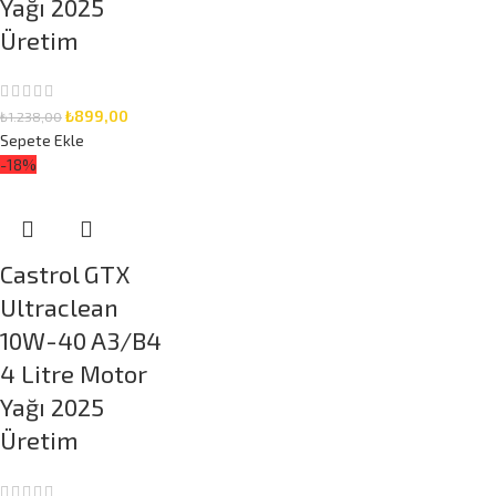
Yağı 2025
Üretim
₺
899,00
₺
1.238,00
Sepete Ekle
-18%
Castrol GTX
Ultraclean
10W-40 A3/B4
4 Litre Motor
Yağı 2025
Üretim