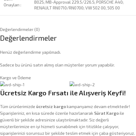
B025; MB-Approval 229.5/226.5; PORSCHE A40;
Onayları :
RENAULT RN0710/RN0700; VW 502 00, 505 00
Değerlendirmeler (0)
Değerlendirmeler
Henüz değerlendirme yapılmadı.
Sadece bu ürünü satın almış olan müşteriler yorum yapabilir.
Kargo ve Ödeme
Ücretsiz Kargo Fırsatı ile Alışveriş Keyfi!
Tüm ürünlerimizde
ücretsiz kargo
kampanyamız devam etmektedir!
Siparişleriniz, en kısa sürede özenle hazırlanarak
Sürat Kargo
ile
güvenli bir şekilde adresinize ulaştırılmaktadır. Siz değerli
müşterilerimize en iyi hizmeti sunabilmek için titizlikle çalışıyor,
siparişlerinizi sorunsuz bir şekilde teslim etmek için çaba gösteriyoruz.