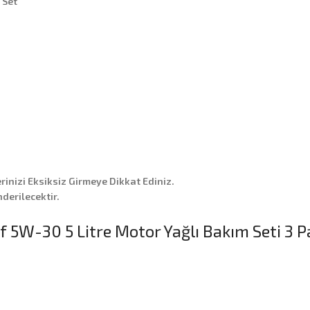
 Set
erinizi Eksiksiz Girmeye Dikkat Ediniz.
derilecektir.
 5W-30 5 Litre Motor Yağlı Bakım Seti 3 P