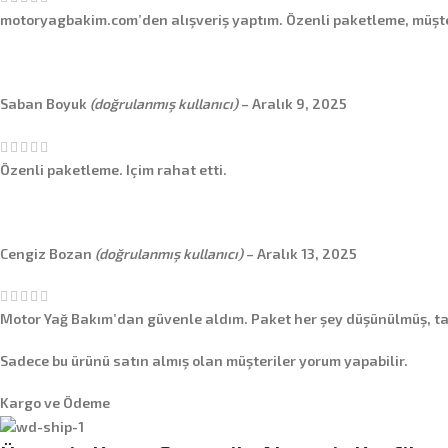
motoryagbakim.com’den alışveriş yaptım. Özenli paketleme, müşter
Saban Boyuk
(doğrulanmış kullanıcı)
–
Aralık 9, 2025
Özenli paketleme. Içim rahat etti.
Cengiz Bozan
(doğrulanmış kullanıcı)
–
Aralık 13, 2025
Motor Yağ Bakım’dan güvenle aldım. Paket her şey düşünülmüş, ta
Sadece bu ürünü satın almış olan müşteriler yorum yapabilir.
Kargo ve Ödeme