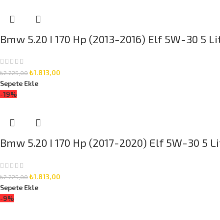
Bmw 5.20 I 170 Hp (2013-2016) Elf 5W-30 5 Li
₺
1.813,00
₺
2.225,00
Sepete Ekle
-19%
Bmw 5.20 I 170 Hp (2017-2020) Elf 5W-30 5 Li
₺
1.813,00
₺
2.225,00
Sepete Ekle
-9%