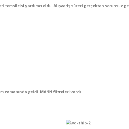
i temsilcisi yardımcı oldu. Alışveriş süreci gerçekten sorunsuz g
m zamanında geldi. MANN filtreleri vardı.