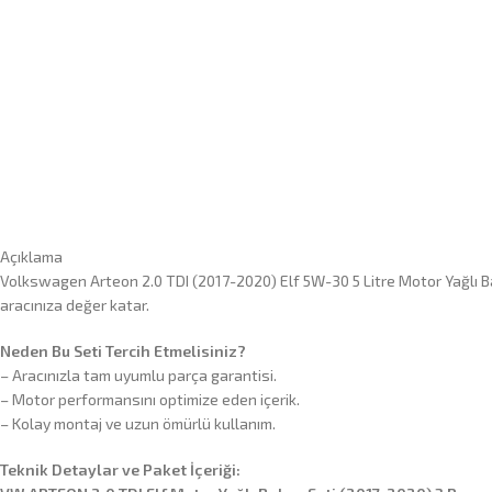
Açıklama
Volkswagen Arteon 2.0 TDI (2017-2020) Elf 5W-30 5 Litre Motor Yağlı Ba
aracınıza değer katar.
Neden Bu Seti Tercih Etmelisiniz?
– Aracınızla tam uyumlu parça garantisi.
– Motor performansını optimize eden içerik.
– Kolay montaj ve uzun ömürlü kullanım.
Teknik Detaylar ve Paket İçeriği: