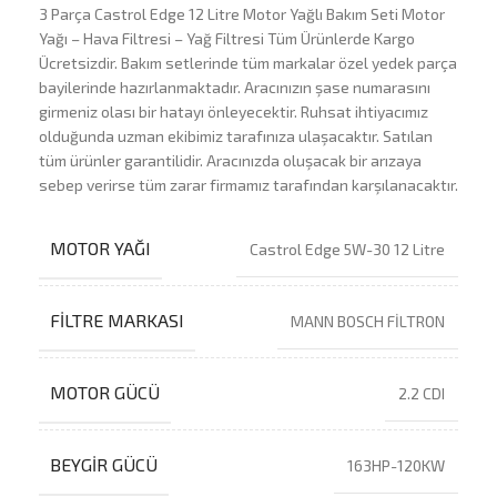
3 Parça Castrol Edge 12 Litre Motor Yağlı Bakım Seti Motor
Yağı – Hava Filtresi – Yağ Filtresi Tüm Ürünlerde Kargo
Ücretsizdir. Bakım setlerinde tüm markalar özel yedek parça
bayilerinde hazırlanmaktadır. Aracınızın şase numarasını
girmeniz olası bir hatayı önleyecektir. Ruhsat ihtiyacımız
olduğunda uzman ekibimiz tarafınıza ulaşacaktır. Satılan
tüm ürünler garantilidir. Aracınızda oluşacak bir arızaya
sebep verirse tüm zarar firmamız tarafından karşılanacaktır.
MOTOR YAĞI
Castrol Edge 5W-30 12 Litre
FILTRE MARKASI
MANN BOSCH FİLTRON
MOTOR GÜCÜ
2.2 CDI
BEYGIR GÜCÜ
163HP-120KW