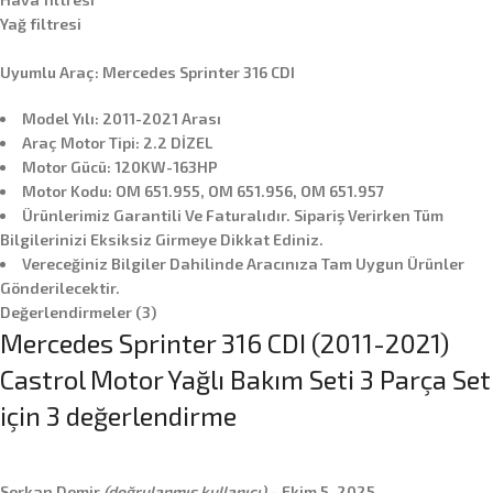
Yağ filtresi
Uyumlu Araç: Mercedes Sprinter 316 CDI
Model Yılı: 2011-2021 Arası
Araç Motor Tipi: 2.2 DİZEL
Motor Gücü: 120KW-163HP
Motor Kodu: OM 651.955, OM 651.956, OM 651.957
Ürünlerimiz Garantili Ve Faturalıdır. Sipariş Verirken Tüm
Bilgilerinizi Eksiksiz Girmeye Dikkat Ediniz.
Vereceğiniz Bilgiler Dahilinde Aracınıza Tam Uygun Ürünler
Gönderilecektir.
Değerlendirmeler (3)
Mercedes Sprinter 316 CDI (2011-2021)
Castrol Motor Yağlı Bakım Seti 3 Parça Set
için 3 değerlendirme
Serkan Demir
(doğrulanmış kullanıcı)
–
Ekim 5, 2025