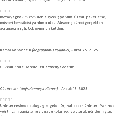
motoryagbakim.com’den alışveriş yaptım. Özenli paketleme,
müşteri temsilcisi yardımcı oldu. Alışveriş süreci gerçekten
sorunsuz geçti. Çok memnun kaldım.
Kemal Kapanoglu
(doğrulanmış kullanıcı)
–
Aralık 5, 2025
Güvenilir site. Tereddütsüz tavsiye ederim.
Gül Arslan
(doğrulanmış kullanıcı)
–
Aralık 18, 2025
Ürünler resimde oldugu gibi geldi. Orjinal bosch ürünleri. Yanında
würth cam temizleme sıvısı ve koku hediye olarak göndermişler.