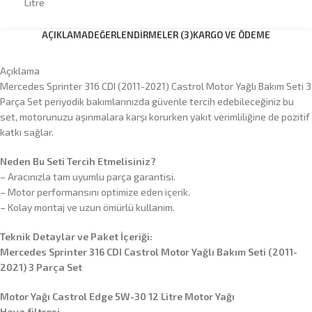
Litre
AÇIKLAMA
DEĞERLENDIRMELER (3)
KARGO VE ÖDEME
Açıklama
Mercedes Sprinter 316 CDI (2011-2021) Castrol Motor Yağlı Bakım Seti 3
Parça Set periyodik bakımlarınızda güvenle tercih edebileceğiniz bu
set, motorunuzu aşınmalara karşı korurken yakıt verimliliğine de pozitif
katkı sağlar.
Neden Bu Seti Tercih Etmelisiniz?
– Aracınızla tam uyumlu parça garantisi.
– Motor performansını optimize eden içerik.
– Kolay montaj ve uzun ömürlü kullanım.
Teknik Detaylar ve Paket İçeriği:
Mercedes Sprinter 316 CDI Castrol Motor Yağlı Bakım Seti (2011-
2021) 3 Parça Set
Motor Yağı Castrol Edge 5W-30 12 Litre Motor Yağı
Hava filtresi