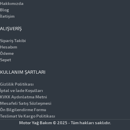
Hakkımızda
Blog
İletişim
ALIŞVERIŞ
Sipariş Takibi
Hesabım
Ödeme
Sepet
KULLANIM ŞARTLARI
Gizlilik Politikası
İptal ve İade Koşulları
KVKK Aydınlatma Metni
Mesafeli Satış Sözleşmesi
Ön Bilgilendirme Formu
Teslimat Ve Kargo Politikası
Motor Yağ Bakım © 2025 - Tüm hakları saklıdır.