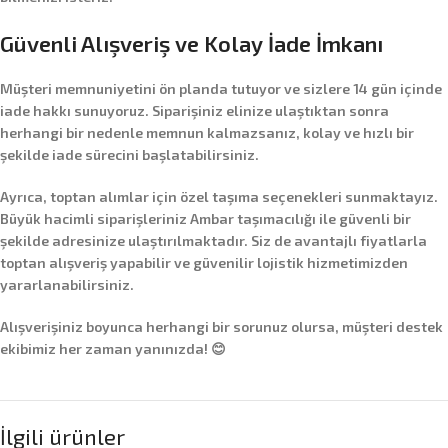
Güvenli Alışveriş ve Kolay İade İmkanı
Müşteri memnuniyetini ön planda tutuyor ve sizlere
14 gün içinde
iade hakkı
sunuyoruz. Siparişiniz elinize ulaştıktan sonra
herhangi bir nedenle memnun kalmazsanız, kolay ve hızlı bir
şekilde iade sürecini başlatabilirsiniz.
Ayrıca,
toptan alımlar
için özel taşıma seçenekleri sunmaktayız.
Büyük hacimli siparişleriniz
Ambar taşımacılığı
ile güvenli bir
şekilde adresinize ulaştırılmaktadır. Siz de avantajlı fiyatlarla
toptan alışveriş yapabilir ve güvenilir lojistik hizmetimizden
yararlanabilirsiniz.
Alışverişiniz boyunca herhangi bir sorunuz olursa, müşteri destek
ekibimiz her zaman yanınızda! 😊
İlgili ürünler