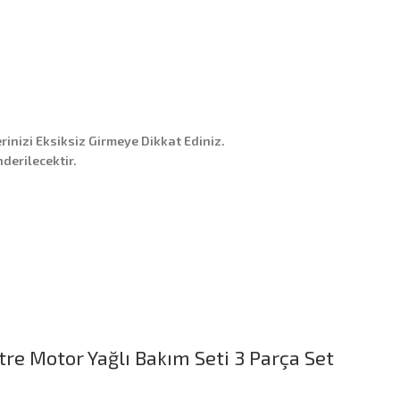
erinizi Eksiksiz Girmeye Dikkat Ediniz.
derilecektir.
tre Motor Yağlı Bakım Seti 3 Parça Set