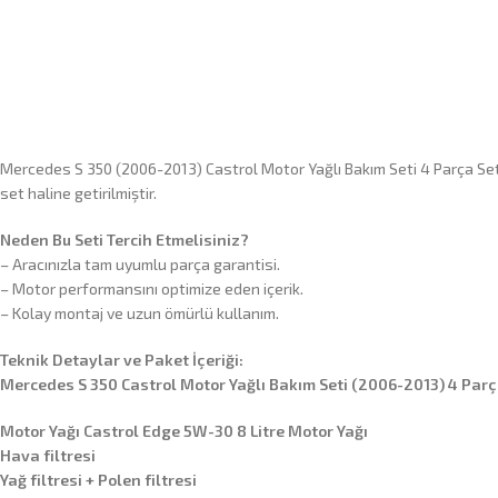
Mercedes S 350 (2006-2013) Castrol Motor Yağlı Bakım Seti 4 Parça Set 
set haline getirilmiştir.
Neden Bu Seti Tercih Etmelisiniz?
– Aracınızla tam uyumlu parça garantisi.
– Motor performansını optimize eden içerik.
– Kolay montaj ve uzun ömürlü kullanım.
Teknik Detaylar ve Paket İçeriği:
Mercedes S 350 Castrol Motor Yağlı Bakım Seti (2006-2013) 4 Parç
Motor Yağı Castrol Edge 5W-30 8 Litre Motor Yağı
Hava filtresi
Yağ filtresi + Polen filtresi