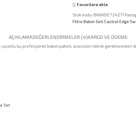
Favorilere ekle
Stok kodu:
BAKMSET24277
Kateg
Filtre Bakım Seti Castrol Edge 5w
AÇIKLAMA
DEĞERLENDIRMELER (4)
KARGO VE ÖDEME
uyumlu bu profesyonel bakım paketi, aracınızın teknik gereksinimleri di
a Set