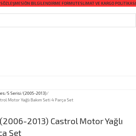
 SÖZLEŞMESI
ÖN BILGILENDIRME FORMU
TESLIMAT VE KARGO POLITIKASI
es
S Serisi
(2005-2013)
rol Motor Yağlı Bakım Seti 4 Parça Set
(2006-2013) Castrol Motor Yağlı
ça Set