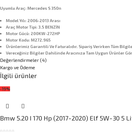
Uyumlu Araç: Mercedes S 350n
Model Yılı: 2006-2013 Arası
Araç Motor Tipi: 3.5 BENZİN
Motor Gücü: 200KW-272HP
Motor Kodu: M272.965
Ürünlerimiz Garantili Ve Faturalıdır. Sipariş Verirken Tüm Bilgil
Vereceğiniz Bilgiler Dahilinde Aracınıza Tam Uygun Ürünler Gön
Değerlendirmeler (4)
Kargo ve Ödeme
İlgili ürünler
-19%
Bmw 5.20 I 170 Hp (2017-2020) Elf 5W-30 5 Li