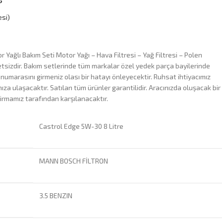
si)
 Yağlı Bakım Seti Motor Yağı – Hava Filtresi – Yağ Filtresi – Polen
tsizdir. Bakım setlerinde tüm markalar özel yedek parça bayilerinde
 numarasını girmeniz olası bir hatayı önleyecektir. Ruhsat ihtiyacımız
za ulaşacaktır. Satılan tüm ürünler garantilidir. Aracınızda oluşacak bir
irmamız tarafından karşılanacaktır.
Castrol Edge 5W-30 8 Litre
MANN BOSCH FİLTRON
3.5 BENZIN