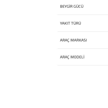
BEYGIR GÜCÜ
YAKIT TÜRÜ
ARAÇ MARKASI
ARAÇ MODELI