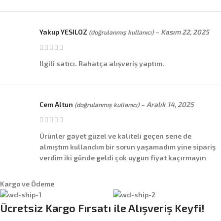
Yakup YESILOZ
–
Kasım 22, 2025
(doğrulanmış kullanıcı)
Ilgili satıcı. Rahatça alışveriş yaptım.
Cem Altun
–
Aralık 14, 2025
(doğrulanmış kullanıcı)
Ürünler gayet güzel ve kaliteli geçen sene de
almıştım kullandım bir sorun yaşamadım yine sipariş
verdim iki günde geldi çok uygun fiyat kaçırmayın
Kargo ve Ödeme
Ücretsiz Kargo Fırsatı ile Alışveriş Keyfi!