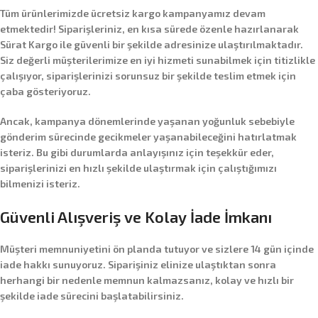
Tüm ürünlerimizde
ücretsiz kargo
kampanyamız devam
etmektedir! Siparişleriniz, en kısa sürede özenle hazırlanarak
Sürat Kargo
ile güvenli bir şekilde adresinize ulaştırılmaktadır.
Siz değerli müşterilerimize en iyi hizmeti sunabilmek için titizlikle
çalışıyor, siparişlerinizi sorunsuz bir şekilde teslim etmek için
çaba gösteriyoruz.
Ancak, kampanya dönemlerinde yaşanan yoğunluk sebebiyle
gönderim sürecinde gecikmeler yaşanabileceğini hatırlatmak
isteriz. Bu gibi durumlarda anlayışınız için teşekkür eder,
siparişlerinizi en hızlı şekilde ulaştırmak için çalıştığımızı
bilmenizi isteriz.
Güvenli Alışveriş ve Kolay İade İmkanı
Müşteri memnuniyetini ön planda tutuyor ve sizlere
14 gün içinde
iade hakkı
sunuyoruz. Siparişiniz elinize ulaştıktan sonra
herhangi bir nedenle memnun kalmazsanız, kolay ve hızlı bir
şekilde iade sürecini başlatabilirsiniz.