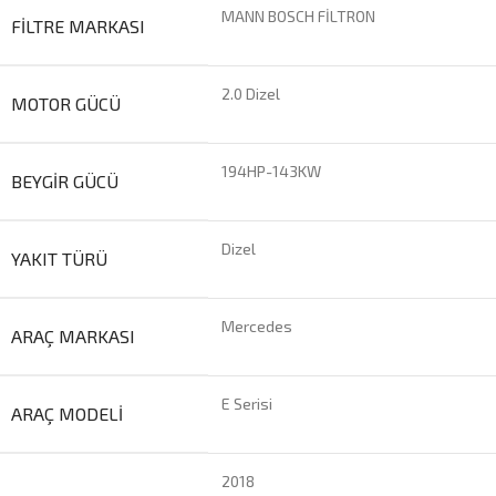
MANN BOSCH FİLTRON
FILTRE MARKASI
2.0 Dizel
MOTOR GÜCÜ
194HP-143KW
BEYGIR GÜCÜ
Dizel
YAKIT TÜRÜ
Mercedes
ARAÇ MARKASI
E Serisi
ARAÇ MODELI
2018