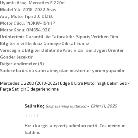
Uyumlu Araç: Mercedes E 220d
Model Yılı: 2018-2022 Arası
Araç Motor Tipi: 2.0 DİZEL
Motor Gücü: 143KW-194HP
Motor Kodu: OM654.920
Ürünlerimiz Garantili Ve Faturalıdır. Sipariş Verirken Tüm
Bilgilerinizi Eksiksiz Girmeye Dikkat Ediniz.
Vereceğiniz Bilgiler Dahilinde Aracınıza Tam Uygun Ürünler
Gönderilecektir.
Değerlendirmeler (3)
Sadece bu ürünü satın almış olan müşteriler yorum yapabilir.
Mercedes E 220D (2018-2022) Edge 6 Litre Motor Yağlı Bakım Seti 4
Parça Set
için 3 değerlendirme
Selim Koç
–
Ekim 11, 2025
(doğrulanmış kullanıcı)
Hızlı kargo, alışveriş adımları netti. Çok memnun
kaldım.