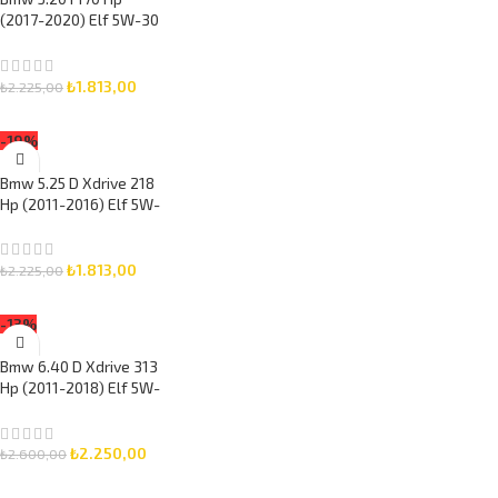
(2017-2020) Elf 5W-30
5 Litre Motor Yağlı
Bakım Seti 3 Parça Set
₺
1.813,00
₺
2.225,00
SEPETE EKLE
-19%
Bmw 5.25 D Xdrive 218
Hp (2011-2016) Elf 5W-
30 5 Litre Motor Yağlı
Bakım Seti 3 Parça Set
₺
1.813,00
₺
2.225,00
SEPETE EKLE
-13%
Bmw 6.40 D Xdrive 313
Hp (2011-2018) Elf 5W-
30 6 Litre Motor Yağlı
Bakım Seti 3 Parça Set
₺
2.250,00
₺
2.600,00
SEPETE EKLE