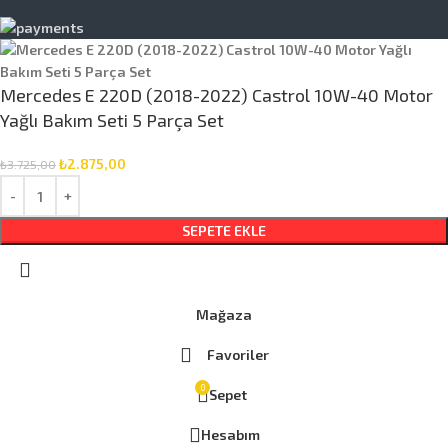
Mercedes E 220D (2018-2022) Castrol 10W-40 Motor
Yağlı Bakım Seti 5 Parça Set
₺
2.875,00
₺
3.725,00
SEPETE EKLE
Mağaza
Favoriler
0
Sepet
Hesabım