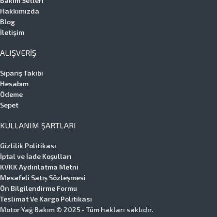
Bakım Setleri
Hakkımızda
Blog
İletişim
ALIŞVERIŞ
Sipariş Takibi
Hesabım
Ödeme
Sepet
KULLANIM ŞARTLARI
Gizlilik Politikası
İptal ve İade Koşulları
KVKK Aydınlatma Metni
Mesafeli Satış Sözleşmesi
Ön Bilgilendirme Formu
Teslimat Ve Kargo Politikası
Motor Yağ Bakım © 2025 - Tüm hakları saklıdır.