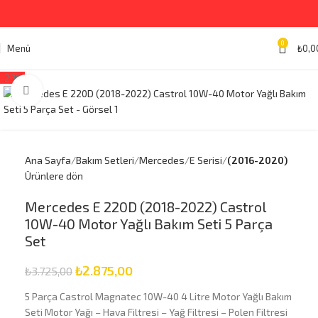
0
Menü
₺
0,0
-23%
Büyütmek için tıklayın
Ana Sayfa
Bakım Setleri
Mercedes
E Serisi
(2016-2020)
Ürünlere dön
Mercedes E 220D (2018-2022) Castrol
10W-40 Motor Yağlı Bakım Seti 5 Parça
Set
₺
2.875,00
₺
3.725,00
5 Parça Castrol Magnatec 10W-40 4 Litre Motor Yağlı Bakım
Seti Motor Yağı – Hava Filtresi – Yağ Filtresi – Polen Filtresi