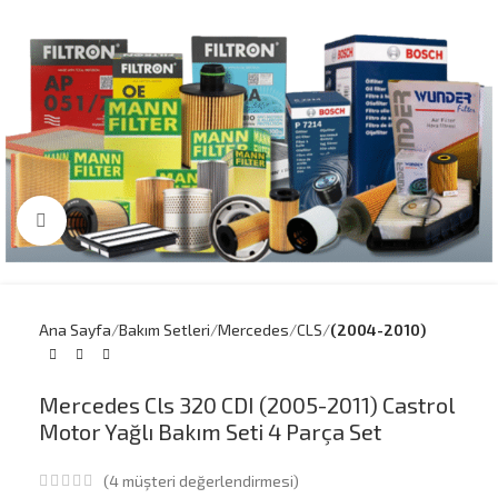
Büyütmek için tıklayın
Ana Sayfa
Bakım Setleri
Mercedes
CLS
(2004-2010)
Mercedes Cls 320 CDI (2005-2011) Castrol
Motor Yağlı Bakım Seti 4 Parça Set
(
4
müşteri değerlendirmesi)