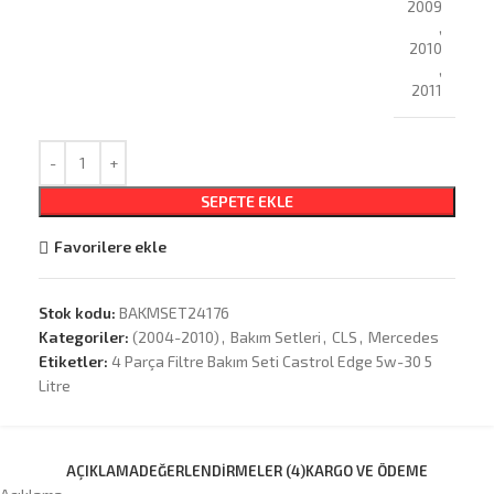
2009
,
2010
,
2011
SEPETE EKLE
Favorilere ekle
Stok kodu:
BAKMSET24176
Kategoriler:
(2004-2010)
,
Bakım Setleri
,
CLS
,
Mercedes
Etiketler:
4 Parça Filtre Bakım Seti Castrol Edge 5w-30 5
Litre
AÇIKLAMA
DEĞERLENDIRMELER (4)
KARGO VE ÖDEME