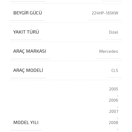
BEYGIR GÜCÜ
224HP-165KW
YAKIT TÜRÜ
Dizel
ARAÇ MARKASI
Mercedes
ARAÇ MODELI
CLS
2005
,
2006
,
2007
,
MODEL YILI
2008
,