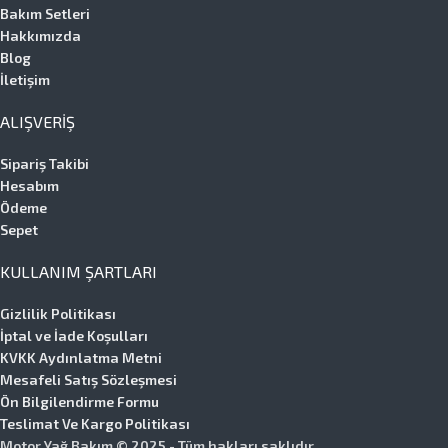
Bakım Setleri
Hakkımızda
Blog
İletişim
ALIŞVERIŞ
Sipariş Takibi
Hesabım
Ödeme
Sepet
KULLANIM ŞARTLARI
Gizlilik Politikası
İptal ve İade Koşulları
KVKK Aydınlatma Metni
Mesafeli Satış Sözleşmesi
Ön Bilgilendirme Formu
Teslimat Ve Kargo Politikası
Motor Yağ Bakım © 2025 - Tüm hakları saklıdır.