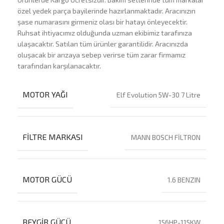
özel yedek parça bayilerinde hazırlanmaktadır. Aracınızın
şase numarasını girmeniz olası bir hatayı önleyecektir.
Ruhsat ihtiyacımız olduğunda uzman ekibimiz tarafınıza
ulaşacaktır. Satılan tüm ürünler garantilidir. Aracınızda
oluşacak bir arızaya sebep verirse tüm zarar firmamız
tarafından karşılanacaktır.
MOTOR YAĞI
Elf Evolution 5W-30 7 Litre
FILTRE MARKASI
MANN BOSCH FİLTRON
MOTOR GÜCÜ
1.6 BENZIN
BEYGIR GÜCÜ
156HP-115KW