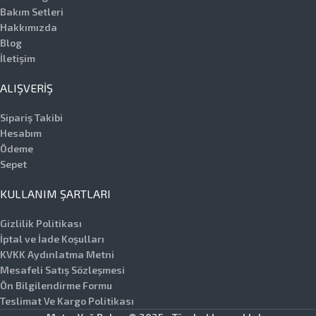
Bakım Setleri
Hakkımızda
Blog
İletişim
ALIŞVERIŞ
Sipariş Takibi
Hesabım
Ödeme
Sepet
KULLANIM ŞARTLARI
Gizlilik Politikası
İptal ve İade Koşulları
KVKK Aydınlatma Metni
Mesafeli Satış Sözleşmesi
Ön Bilgilendirme Formu
Teslimat Ve Kargo Politikası