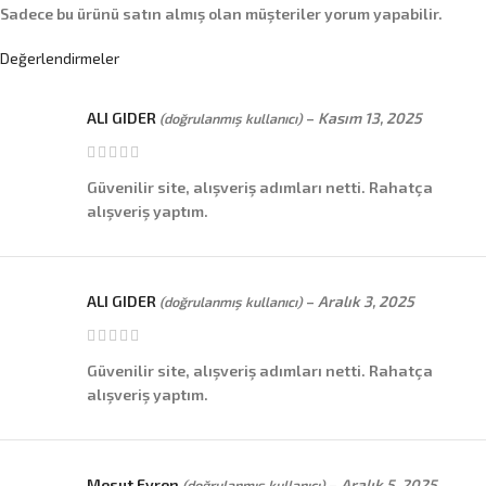
Sadece bu ürünü satın almış olan müşteriler yorum yapabilir.
Değerlendirmeler
ALI GIDER
–
Kasım 13, 2025
(doğrulanmış kullanıcı)
Güvenilir site, alışveriş adımları netti. Rahatça
alışveriş yaptım.
ALI GIDER
–
Aralık 3, 2025
(doğrulanmış kullanıcı)
Güvenilir site, alışveriş adımları netti. Rahatça
alışveriş yaptım.
Mesut Evren
–
Aralık 5, 2025
(doğrulanmış kullanıcı)