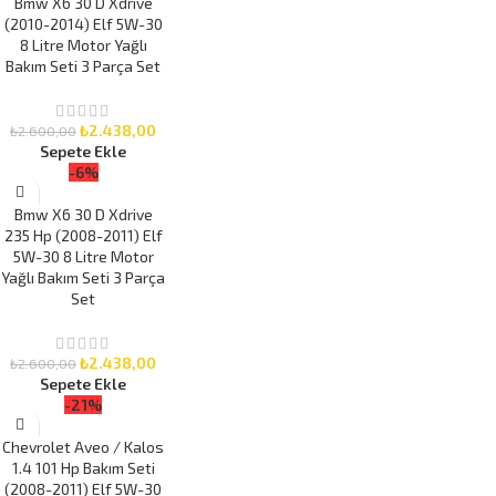
Bmw X6 30 D Xdrive
(2010-2014) Elf 5W-30
8 Litre Motor Yağlı
Bakım Seti 3 Parça Set
₺
2.438,00
₺
2.600,00
Sepete Ekle
-6%
Bmw X6 30 D Xdrive
235 Hp (2008-2011) Elf
5W-30 8 Litre Motor
Yağlı Bakım Seti 3 Parça
Set
₺
2.438,00
₺
2.600,00
Sepete Ekle
-21%
Chevrolet Aveo / Kalos
1.4 101 Hp Bakım Seti
(2008-2011) Elf 5W-30