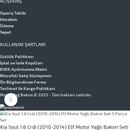
ALIŞVERIŞ
Sipariş Takibi
Hesabım
Ödeme
Sepet
KULLANIM ŞARTLARI
Gizlilik Politikası
İptal ve İade Koşulları
KVKK Aydınlatma Metni
Mesafeli Satış Sözleşmesi
Ön Bilgilendirme Formu
Teslimat Ve Kargo Politikası
Motor Yağ Bakım © 2025 - Tüm hakları saklıdır.
Büyütmek için tıklayın
Kia Soul 1.6 Crdi (2010-2014) Elf Motor Yağlı Bakım Seti