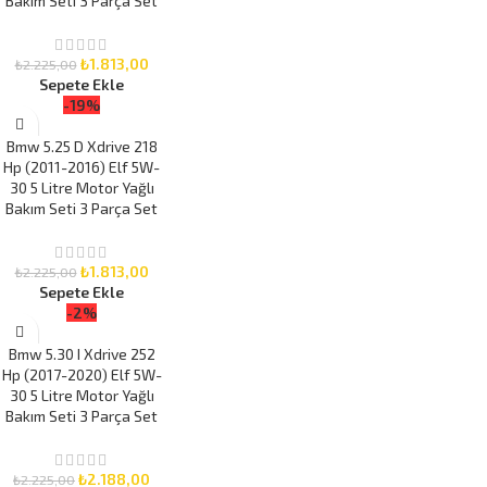
Bakım Seti 3 Parça Set
₺
1.813,00
₺
2.225,00
Sepete Ekle
-19%
Bmw 5.25 D Xdrive 218
Hp (2011-2016) Elf 5W-
30 5 Litre Motor Yağlı
Bakım Seti 3 Parça Set
₺
1.813,00
₺
2.225,00
Sepete Ekle
-2%
Bmw 5.30 I Xdrive 252
Hp (2017-2020) Elf 5W-
30 5 Litre Motor Yağlı
Bakım Seti 3 Parça Set
₺
2.188,00
₺
2.225,00