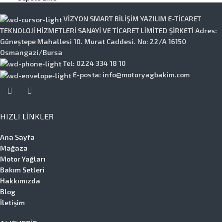
VİZYON SMART BİLİŞİM YAZILIM E-TİCARET
TEKNOLOJİ HİZMETLERİ SANAYİ VE TİCARET LİMİTED ŞİRKETİ Adres:
Güneştepe Mahallesi 10. Murat Caddesi. No: 22/A 16150
Osmangazi/Bursa
Tel: 0224 334 18 10
E-posta: info@motoryagbakim.com
HIZLI LINKLER
Ana Sayfa
Mağaza
Motor Yağları
Bakım Setleri
Hakkımızda
Blog
İletişim