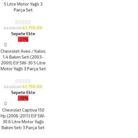
5 Litre Motor Yağlı 3
Parça Set
₺
1.750,00
₺
2.225,00
Sepete Ekle
-21%
Chevrolet Aveo / Kalos
1.4 Bakım Seti (2003-
2009) Elf 5W-30 5 Litre
Motor Yağlı 3 Parça Set
₺
1.750,00
₺
2.225,00
Sepete Ekle
-18%
Chevrolet Captiva 150
Hp (2006-2011) Elf 5W-
30 6 Litre Motor Yağlı
Bakım Seti 3 Parça Set