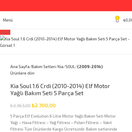
0
Menü
₺
0,0
-20%
Ana Sayfa
Bakım Setleri
Kia
SOUL
(2009-2014)
Ürünlere dön
Kia Soul 1.6 Crdi (2010-2014) Elf Motor
Yağlı Bakım Seti 5 Parça Set
₺
2.700,00
₺
3.363,00
5 Parça Elf Evolution 6 Litre Motor Yağlı Bakım Seti Motor
Yağı – Hava Filtresi – Yağ Filtresi – Polen Filtresi – Yakıt
Filtresi Tüm Ürünlerde Kargo Ücretsizdir. Bakım setlerinde