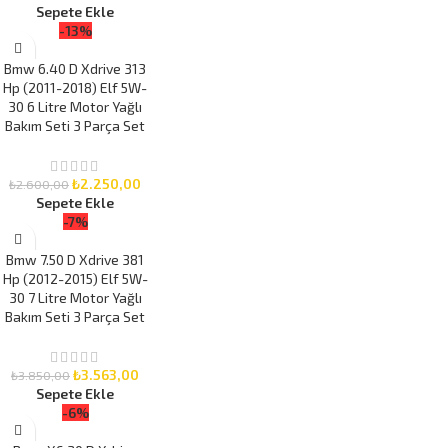
Sepete Ekle
-13%
Bmw 6.40 D Xdrive 313
Hp (2011-2018) Elf 5W-
30 6 Litre Motor Yağlı
Bakım Seti 3 Parça Set
₺
2.250,00
₺
2.600,00
Sepete Ekle
-7%
Bmw 7.50 D Xdrive 381
Hp (2012-2015) Elf 5W-
30 7 Litre Motor Yağlı
Bakım Seti 3 Parça Set
₺
3.563,00
₺
3.850,00
Sepete Ekle
-6%