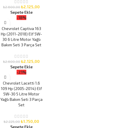
₺
2.125,00
₺
2.600,00
Sepete Ekle
-18%
Chevrolet Captiva 163
Hp (2011-2018) Elf 5W-
30 6 Litre Motor Yağlı
Bakım Seti 3 Parça Set
₺
2.125,00
₺
2.600,00
Sepete Ekle
-21%
Chevrolet Lacetti 1.6
109 Hp (2005-2014) Elf
5W-30 5 Litre Motor
Yağlı Bakım Seti 3 Parça
Set
₺
1.750,00
₺
2.225,00
Sepete Ekle