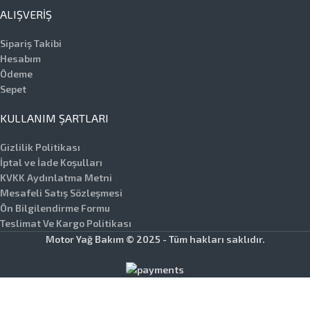
ALIŞVERIŞ
Sipariş Takibi
Hesabım
Ödeme
Sepet
KULLANIM ŞARTLARI
Gizlilik Politikası
İptal ve İade Koşulları
KVKK Aydınlatma Metni
Mesafeli Satış Sözleşmesi
Ön Bilgilendirme Formu
Teslimat Ve Kargo Politikası
Motor Yağ Bakım © 2025 - Tüm hakları saklıdır.