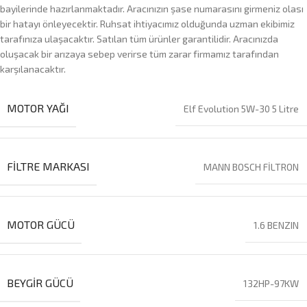
bayilerinde hazırlanmaktadır. Aracınızın şase numarasını girmeniz olası
bir hatayı önleyecektir. Ruhsat ihtiyacımız olduğunda uzman ekibimiz
tarafınıza ulaşacaktır. Satılan tüm ürünler garantilidir. Aracınızda
oluşacak bir arızaya sebep verirse tüm zarar firmamız tarafından
karşılanacaktır.
MOTOR YAĞI
Elf Evolution 5W-30 5 Litre
FILTRE MARKASI
MANN BOSCH FİLTRON
MOTOR GÜCÜ
1.6 BENZIN
BEYGIR GÜCÜ
132HP-97KW