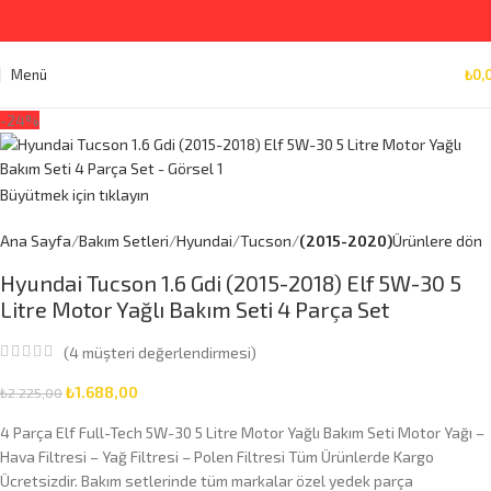
Menü
₺
0,
-24%
Büyütmek için tıklayın
Ana Sayfa
Bakım Setleri
Hyundai
Tucson
(2015-2020)
Ürünlere dön
Hyundai Tucson 1.6 Gdi (2015-2018) Elf 5W-30 5
Litre Motor Yağlı Bakım Seti 4 Parça Set
(
4
müşteri değerlendirmesi)
₺
1.688,00
₺
2.225,00
4 Parça Elf Full-Tech 5W-30 5 Litre Motor Yağlı Bakım Seti Motor Yağı –
Hava Filtresi – Yağ Filtresi – Polen Filtresi Tüm Ürünlerde Kargo
Ücretsizdir. Bakım setlerinde tüm markalar özel yedek parça