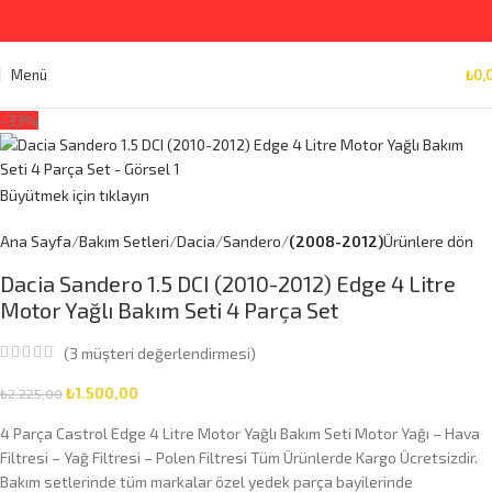
Menü
₺
0,
-33%
Büyütmek için tıklayın
Ana Sayfa
Bakım Setleri
Dacia
Sandero
(2008-2012)
Ürünlere dön
Dacia Sandero 1.5 DCI (2010-2012) Edge 4 Litre
Motor Yağlı Bakım Seti 4 Parça Set
(
3
müşteri değerlendirmesi)
₺
1.500,00
₺
2.225,00
4 Parça Castrol Edge 4 Litre Motor Yağlı Bakım Seti Motor Yağı – Hava
Filtresi – Yağ Filtresi – Polen Filtresi Tüm Ürünlerde Kargo Ücretsizdir.
Bakım setlerinde tüm markalar özel yedek parça bayilerinde