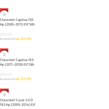
SEPETE EKLE
-18%
Chevrolet Captiva 150
Hp (2006-2011) Elf 5W-
30 6 Litre Motor Yağlı
Bakım Seti 3 Parça Set
₺
2.125,00
₺
2.600,00
SEPETE EKLE
-18%
Chevrolet Captiva 163
Hp (2011-2018) Elf 5W-
30 6 Litre Motor Yağlı
Bakım Seti 3 Parça Set
₺
2.125,00
₺
2.600,00
SEPETE EKLE
-23%
Chevrolet Cruze 2.0 D
163 Hp (2009-2014) Elf