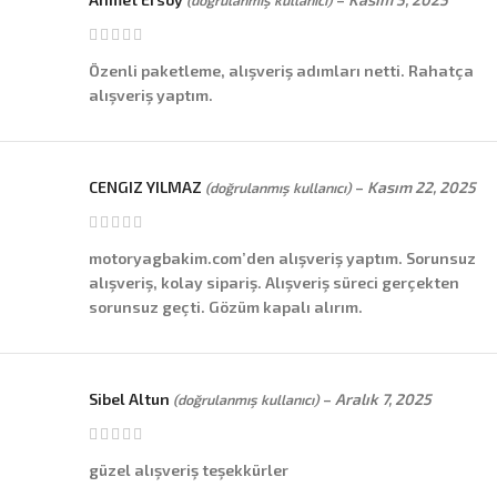
(doğrulanmış kullanıcı)
Özenli paketleme, alışveriş adımları netti. Rahatça
alışveriş yaptım.
CENGIZ YILMAZ
–
Kasım 22, 2025
(doğrulanmış kullanıcı)
motoryagbakim.com’den alışveriş yaptım. Sorunsuz
alışveriş, kolay sipariş. Alışveriş süreci gerçekten
sorunsuz geçti. Gözüm kapalı alırım.
Sibel Altun
–
Aralık 7, 2025
(doğrulanmış kullanıcı)
güzel alışveriş teşekkürler