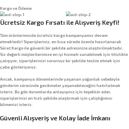
Kargo ve Ödeme
Ücretsiz Kargo Fırsatı ile Alışveriş Keyfi!
Tüm ürünlerimizde
ücretsiz kargo
kampanyamız devam
etmektedir! Siparişleriniz, en kısa sürede özenle hazırlanarak
Sürat Kargo
ile güvenli bir şekilde adresinize ulaştırılmaktadır.
Siz değerli müşterilerimize en iyi hizmeti sunabilmek için titizlikle
çalışıyor, siparişlerinizi sorunsuz bir şekilde teslim etmek için
çaba gösteriyoruz.
Ancak, kampanya dönemlerinde yaşanan yoğunluk sebebiyle
gönderim sürecinde gecikmeler yaşanabileceğini hatırlatmak
isteriz. Bu gibi durumlarda anlayışınız için teşekkür eder,
siparişlerinizi en hızlı şekilde ulaştırmak için çalıştığımızı
bilmenizi isteriz.
Güvenli Alışveriş ve Kolay İade İmkanı