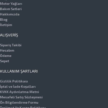
Motor Yağları
Bakım Setleri
Hakkımızda
Blog
İletişim
ALIŞVERIŞ
Sipariş Takibi
Hesabım
Ödeme
Sepet
KULLANIM ŞARTLARI
Gizlilik Politikası
İptal ve İade Koşulları
KVKK Aydınlatma Metni
Mesafeli Satış Sözleşmesi
Ön Bilgilendirme Formu
Teslimat Ve Kargo Politikası