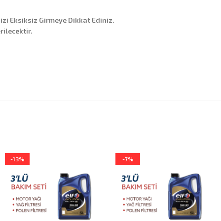
nizi Eksiksiz Girmeye Dikkat Ediniz.
ilecektir.
-13%
-7%