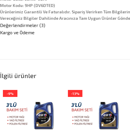
Motor Kodu: 9HP (DV6DTED)
Ürünlerimiz Garantili Ve Faturalıdır. Sipariş Verirken Tüm Bilgileri
Vereceğiniz Bilgiler Dahilinde Aracınıza Tam Uygun Ürünler Gönder
Değerlendirmeler (3)
Kargo ve Ödeme
İlgili ürünler
-9%
-13%