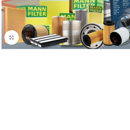
Büyütmek için tıklayın