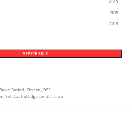
2014
,
2015
,
2016
SEPETE EKLE
8
Bakım Setleri
,
Citroen
,
DS3
kım Seti Castrol Edge 5w-30 5 Litre