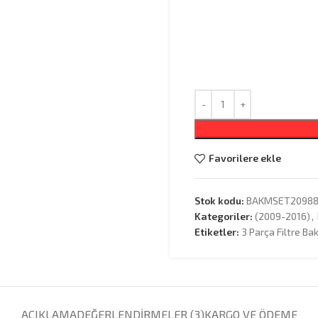
Favorilere ekle
Stok kodu:
BAKMSET2098
Kategoriler:
(2009-2016)
,
Etiketler:
3 Parça Filtre Ba
AÇIKLAMA
DEĞERLENDIRMELER (3)
KARGO VE ÖDEME