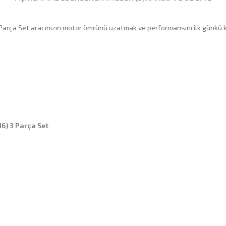
 Parça Set aracınızın motor ömrünü uzatmak ve performansını ilk günkü 
16) 3 Parça Set