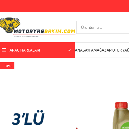
ARAÇ MARKALARI
ANASAYFA
MAĞAZA
MOTOR YAĞ
-31%