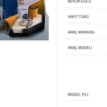
BEYGIR GÜCÜ
YAKIT TÜRÜ
ARAÇ MARKASI
ARAÇ MODELI
MODEL YILI