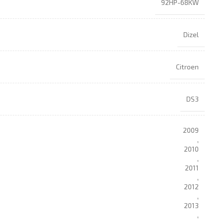
92HP-68KW
Dizel
Citroen
DS3
2009
,
2010
,
2011
,
2012
,
2013
,