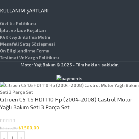
KULLANIM ŞARTLARI
Gizlilik Politikası
İptal ve İade Koşulları
KVKK Aydınlatma Metni
Mesafeli Satış Sözleşmesi
Ön Bilgilendirme Formu
Teslimat Ve Kargo Politikası
Motor Yağ Bakım © 2025 - Tüm hakları saklıdır.
Citroen C5 1.6 HDI 110 Hp (2004-2008) Castrol Motor
Yağlı Bakım Seti 3 Parça Set
₺
1.500,00
₺
2.225,00