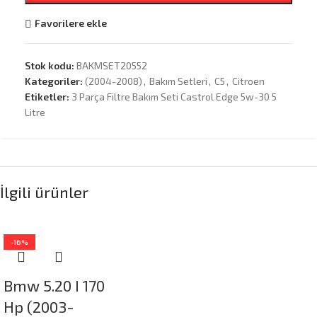
Favorilere ekle
Stok kodu:
BAKMSET20552
Kategoriler:
(2004-2008)
,
Bakım Setleri
,
C5
,
Citroen
Etiketler:
3 Parça Filtre Bakım Seti Castrol Edge 5w-30 5
Litre
İlgili ürünler
-16%
Bmw 5.20 I 170
Hp (2003-