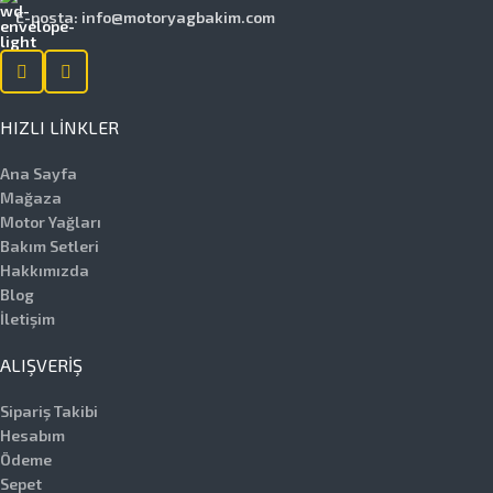
E-posta: info@motoryagbakim.com
HIZLI LINKLER
Ana Sayfa
Mağaza
Motor Yağları
Bakım Setleri
Hakkımızda
Blog
İletişim
ALIŞVERIŞ
Sipariş Takibi
Hesabım
Ödeme
Sepet