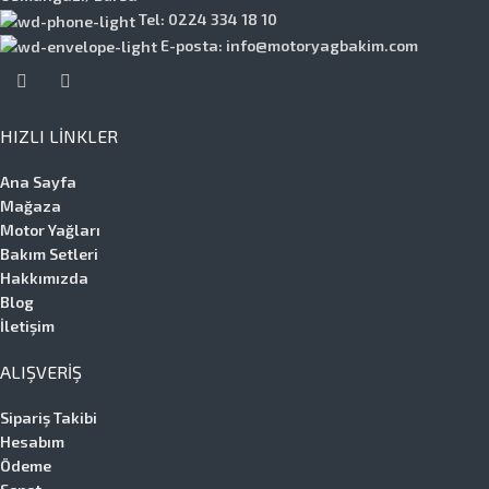
Tel: 0224 334 18 10
E-posta: info@motoryagbakim.com
HIZLI LINKLER
Ana Sayfa
Mağaza
Motor Yağları
Bakım Setleri
Hakkımızda
Blog
İletişim
ALIŞVERIŞ
Sipariş Takibi
Hesabım
Ödeme