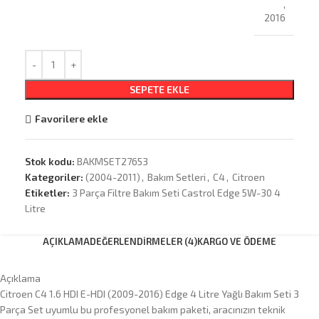
,
2016
SEPETE EKLE
Favorilere ekle
Stok kodu:
BAKMSET27653
Kategoriler:
(2004-2011)
,
Bakım Setleri
,
C4
,
Citroen
Etiketler:
3 Parça Filtre Bakım Seti Castrol Edge 5W-30 4
Litre
AÇIKLAMA
DEĞERLENDIRMELER (4)
KARGO VE ÖDEME
Açıklama
Citroen C4 1.6 HDI E-HDI (2009-2016) Edge 4 Litre Yağlı Bakım Seti 3
Parça Set uyumlu bu profesyonel bakım paketi, aracınızın teknik