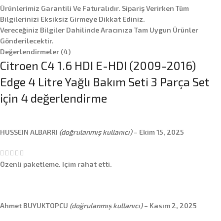
Ürünlerimiz Garantili Ve Faturalıdır. Sipariş Verirken Tüm
Bilgilerinizi Eksiksiz Girmeye Dikkat Ediniz.
Vereceğiniz Bilgiler Dahilinde Aracınıza Tam Uygun Ürünler
Gönderilecektir.
Değerlendirmeler (4)
Citroen C4 1.6 HDI E-HDI (2009-2016)
Edge 4 Litre Yağlı Bakım Seti 3 Parça Set
için 4 değerlendirme
HUSSEIN ALBARRI
(doğrulanmış kullanıcı)
–
Ekim 15, 2025
Özenli paketleme. Içim rahat etti.
Ahmet BUYUKTOPCU
(doğrulanmış kullanıcı)
–
Kasım 2, 2025