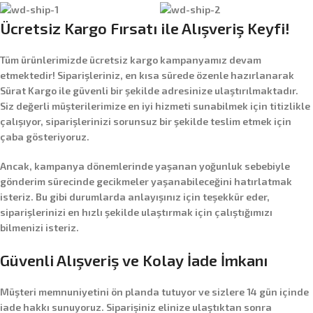
Ücretsiz Kargo Fırsatı ile Alışveriş Keyfi!
Tüm ürünlerimizde
ücretsiz kargo
kampanyamız devam
etmektedir! Siparişleriniz, en kısa sürede özenle hazırlanarak
Sürat Kargo
ile güvenli bir şekilde adresinize ulaştırılmaktadır.
Siz değerli müşterilerimize en iyi hizmeti sunabilmek için titizlikle
çalışıyor, siparişlerinizi sorunsuz bir şekilde teslim etmek için
çaba gösteriyoruz.
Ancak, kampanya dönemlerinde yaşanan yoğunluk sebebiyle
gönderim sürecinde gecikmeler yaşanabileceğini hatırlatmak
isteriz. Bu gibi durumlarda anlayışınız için teşekkür eder,
siparişlerinizi en hızlı şekilde ulaştırmak için çalıştığımızı
bilmenizi isteriz.
Güvenli Alışveriş ve Kolay İade İmkanı
Müşteri memnuniyetini ön planda tutuyor ve sizlere
14 gün içinde
iade hakkı
sunuyoruz. Siparişiniz elinize ulaştıktan sonra