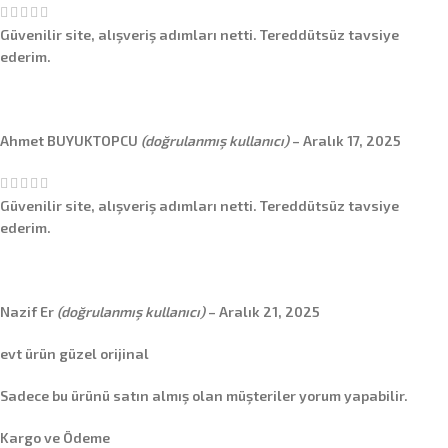
Güvenilir site, alışveriş adımları netti. Tereddütsüz tavsiye
ederim.
Ahmet BUYUKTOPCU
(doğrulanmış kullanıcı)
–
Aralık 17, 2025
Güvenilir site, alışveriş adımları netti. Tereddütsüz tavsiye
ederim.
Nazif Er
(doğrulanmış kullanıcı)
–
Aralık 21, 2025
evt ürün güzel orijinal
Sadece bu ürünü satın almış olan müşteriler yorum yapabilir.
Kargo ve Ödeme