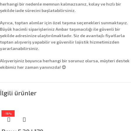
herhangi bir nedenle memnun kalmazsanız, kolay ve hızlı bir
şekilde iade sürecini başlatabilirsiniz.
Ayrıca,
toptan alımlar
için özel taşıma seçenekleri sunmaktayız.
Büyük hacimli siparişleriniz
Ambar taşımacılığı
ile güvenli bir
şekilde adresinize ulaştırılmaktadır. Siz de avantajlı fiyatlarla
toptan alışveriş yapabilir ve güvenilir lojistik hizmetimizden
yararlanabilirsiniz.
Alışverişiniz boyunca herhangi bir sorunuz olursa, müşteri destek
ekibimiz her zaman yanınızda! 😊
İlgili ürünler
-16%