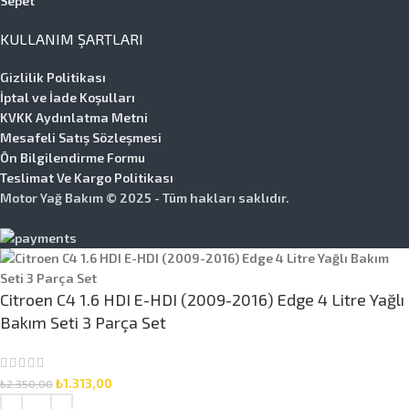
Sepet
KULLANIM ŞARTLARI
Gizlilik Politikası
İptal ve İade Koşulları
KVKK Aydınlatma Metni
Mesafeli Satış Sözleşmesi
Ön Bilgilendirme Formu
Teslimat Ve Kargo Politikası
Motor Yağ Bakım © 2025 - Tüm hakları saklıdır.
Citroen C4 1.6 HDI E-HDI (2009-2016) Edge 4 Litre Yağlı
Bakım Seti 3 Parça Set
₺
1.313,00
₺
2.350,00