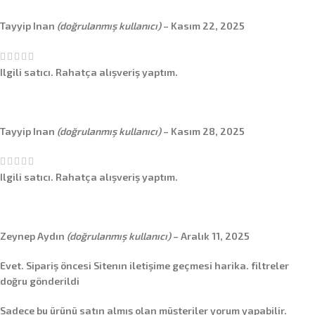
Tayyip Inan
(doğrulanmış kullanıcı)
–
Kasım 22, 2025
Ilgili satıcı. Rahatça alışveriş yaptım.
Tayyip Inan
(doğrulanmış kullanıcı)
–
Kasım 28, 2025
Ilgili satıcı. Rahatça alışveriş yaptım.
Zeynep Aydın
(doğrulanmış kullanıcı)
–
Aralık 11, 2025
Evet. Sipariş öncesi Sitenın iletişime geçmesi harika. filtreler
doğru gönderildi
Sadece bu ürünü satın almış olan müşteriler yorum yapabilir.