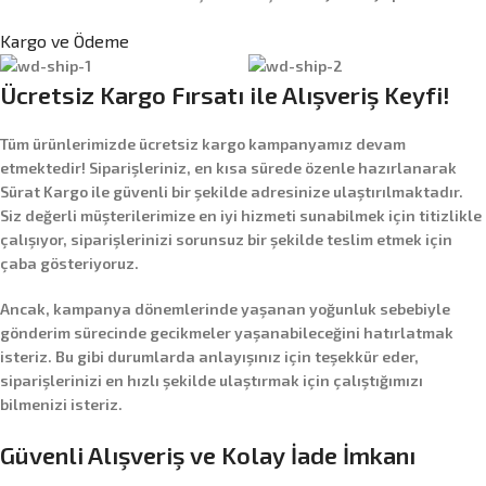
Kargo ve Ödeme
Ücretsiz Kargo Fırsatı ile Alışveriş Keyfi!
Tüm ürünlerimizde
ücretsiz kargo
kampanyamız devam
etmektedir! Siparişleriniz, en kısa sürede özenle hazırlanarak
Sürat Kargo
ile güvenli bir şekilde adresinize ulaştırılmaktadır.
Siz değerli müşterilerimize en iyi hizmeti sunabilmek için titizlikle
çalışıyor, siparişlerinizi sorunsuz bir şekilde teslim etmek için
çaba gösteriyoruz.
Ancak, kampanya dönemlerinde yaşanan yoğunluk sebebiyle
gönderim sürecinde gecikmeler yaşanabileceğini hatırlatmak
isteriz. Bu gibi durumlarda anlayışınız için teşekkür eder,
siparişlerinizi en hızlı şekilde ulaştırmak için çalıştığımızı
bilmenizi isteriz.
Güvenli Alışveriş ve Kolay İade İmkanı