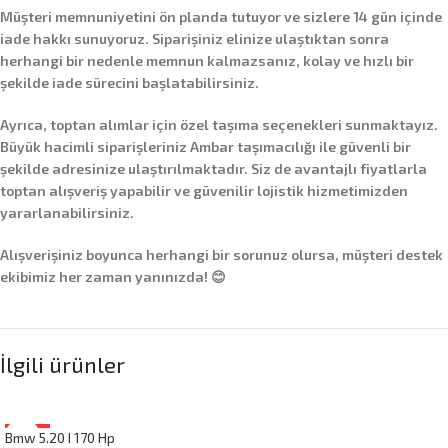
Müşteri memnuniyetini ön planda tutuyor ve sizlere
14 gün içinde
iade hakkı
sunuyoruz. Siparişiniz elinize ulaştıktan sonra
herhangi bir nedenle memnun kalmazsanız, kolay ve hızlı bir
şekilde iade sürecini başlatabilirsiniz.
Ayrıca,
toptan alımlar
için özel taşıma seçenekleri sunmaktayız.
Büyük hacimli siparişleriniz
Ambar taşımacılığı
ile güvenli bir
şekilde adresinize ulaştırılmaktadır. Siz de avantajlı fiyatlarla
toptan alışveriş yapabilir ve güvenilir lojistik hizmetimizden
yararlanabilirsiniz.
Alışverişiniz boyunca herhangi bir sorunuz olursa, müşteri destek
ekibimiz her zaman yanınızda! 😊
İlgili ürünler
Bmw 5.20 I 170 Hp
-16%