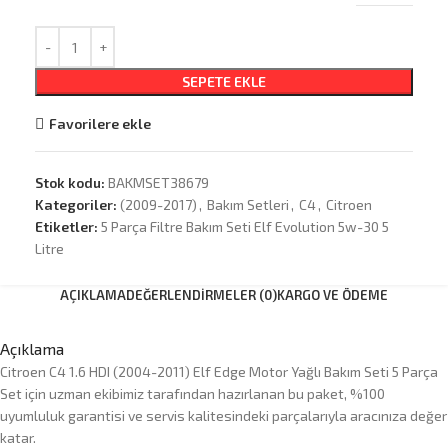
SEPETE EKLE
Favorilere ekle
Stok kodu:
BAKMSET38679
Kategoriler:
(2009-2017)
,
Bakım Setleri
,
C4
,
Citroen
Etiketler:
5 Parça Filtre Bakım Seti Elf Evolution 5w-30 5
Litre
AÇIKLAMA
DEĞERLENDIRMELER (0)
KARGO VE ÖDEME
Açıklama
Citroen C4 1.6 HDI (2004-2011) Elf Edge Motor Yağlı Bakım Seti 5 Parça
Set için uzman ekibimiz tarafından hazırlanan bu paket, %100
uyumluluk garantisi ve servis kalitesindeki parçalarıyla aracınıza değer
katar.