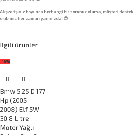
Alışverişiniz boyunca herhangi bir sorunuz olursa, müşteri destek
ekibimiz her zaman yanınızda! 😊
İlgili ürünler
-16%
Bmw 5.25 D 177
Hp (2005-
2008) Elf 5W-
30 8 Litre
Motor Yağlı