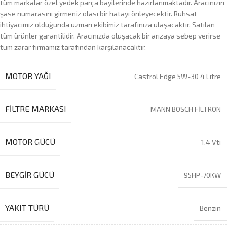
tüm markalar özel yedek parça bayilerinde hazırlanmaktadır. Aracınızın
şase numarasını girmeniz olası bir hatayı önleyecektir. Ruhsat
ihtiyacımız olduğunda uzman ekibimiz tarafınıza ulaşacaktır. Satılan
tüm ürünler garantilidir. Aracınızda oluşacak bir arızaya sebep verirse
tüm zarar firmamız tarafından karşılanacaktır.
MOTOR YAĞI
Castrol Edge 5W-30 4 Litre
FILTRE MARKASI
MANN BOSCH FİLTRON
MOTOR GÜCÜ
1.4 Vti
BEYGIR GÜCÜ
95HP-70KW
YAKIT TÜRÜ
Benzin