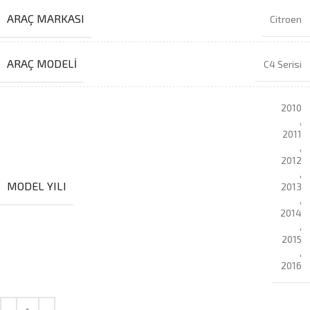
ARAÇ MARKASI
Citroen
ARAÇ MODELI
C4 Serisi
2010
,
2011
,
2012
,
MODEL YILI
2013
,
2014
,
2015
,
2016