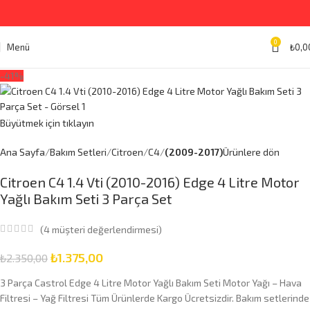
0
Menü
₺
0,0
-41%
Büyütmek için tıklayın
Ana Sayfa
Bakım Setleri
Citroen
C4
(2009-2017)
Ürünlere dön
Citroen C4 1.4 Vti (2010-2016) Edge 4 Litre Motor
Yağlı Bakım Seti 3 Parça Set
(
4
müşteri değerlendirmesi)
₺
1.375,00
₺
2.350,00
3 Parça Castrol Edge 4 Litre Motor Yağlı Bakım Seti Motor Yağı – Hava
Filtresi – Yağ Filtresi Tüm Ürünlerde Kargo Ücretsizdir. Bakım setlerinde