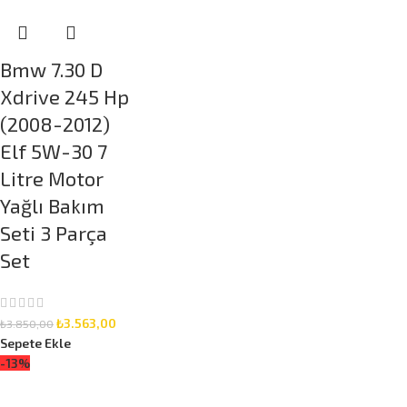
Bmw 7.30 D
Xdrive 245 Hp
(2008-2012)
Elf 5W-30 7
Litre Motor
Yağlı Bakım
Seti 3 Parça
Set
₺
3.563,00
₺
3.850,00
Sepete Ekle
-13%