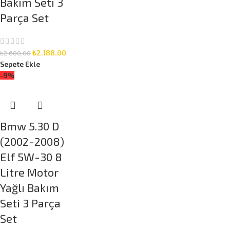
Bakım Seti 3
Parça Set
₺
2.188,00
₺
2.600,00
Sepete Ekle
-9%
Bmw 5.30 D
(2002-2008)
Elf 5W-30 8
Litre Motor
Yağlı Bakım
Seti 3 Parça
Set