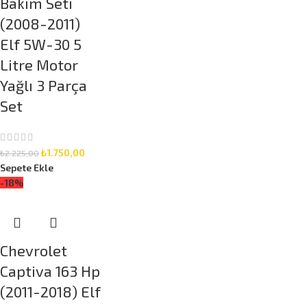
Bakım Seti
(2008-2011)
Elf 5W-30 5
Litre Motor
Yağlı 3 Parça
Set
₺
1.750,00
₺
2.225,00
Sepete Ekle
-18%
Chevrolet
Captiva 163 Hp
(2011-2018) Elf