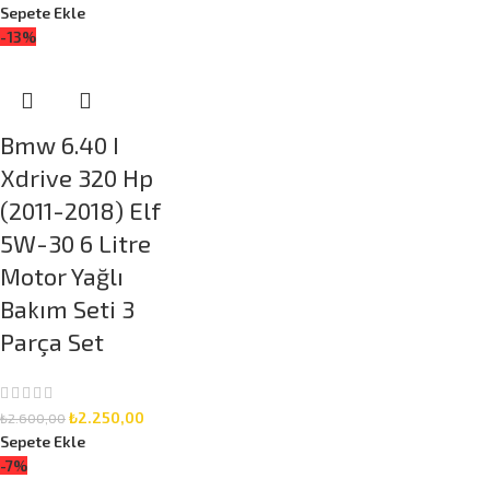
Sepete Ekle
-13%
Bmw 6.40 I
Xdrive 320 Hp
(2011-2018) Elf
5W-30 6 Litre
Motor Yağlı
Bakım Seti 3
Parça Set
₺
2.250,00
₺
2.600,00
Sepete Ekle
-7%