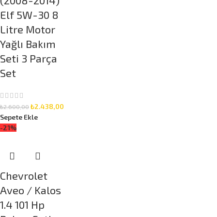
(2008-2014)
Elf 5W-30 8
Litre Motor
Yağlı Bakım
Seti 3 Parça
Set
₺
2.438,00
₺
2.600,00
Sepete Ekle
-21%
Chevrolet
Aveo / Kalos
1.4 101 Hp