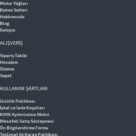
Motor Yağları
Bakım Setleri
Hakkımızda
Blog
İletişim
ALIŞVERIŞ
Sipariş Takibi
Hesabım
Ödeme
Sepet
KULLANIM ŞARTLARI
Gizlilik Politikası
İptal ve İade Koşulları
KVKK Aydınlatma Metni
Mesafeli Satış Sözleşmesi
Ön Bilgilendirme Formu
Teslimat Ve Kargo Politikası