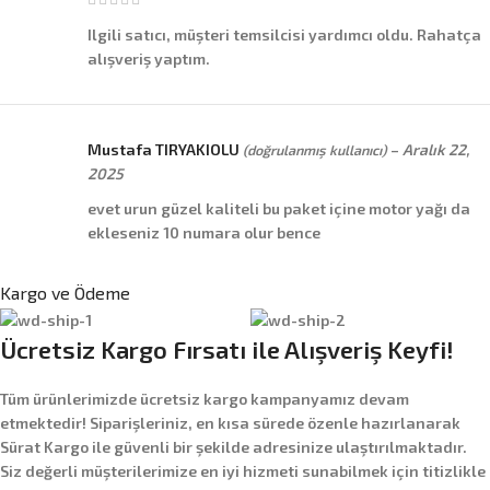
Ilgili satıcı, müşteri temsilcisi yardımcı oldu. Rahatça
alışveriş yaptım.
Mustafa TIRYAKIOLU
–
Aralık 22,
(doğrulanmış kullanıcı)
2025
evet urun güzel kaliteli bu paket içine motor yağı da
ekleseniz 10 numara olur bence
Kargo ve Ödeme
Ücretsiz Kargo Fırsatı ile Alışveriş Keyfi!
Tüm ürünlerimizde
ücretsiz kargo
kampanyamız devam
etmektedir! Siparişleriniz, en kısa sürede özenle hazırlanarak
Sürat Kargo
ile güvenli bir şekilde adresinize ulaştırılmaktadır.
Siz değerli müşterilerimize en iyi hizmeti sunabilmek için titizlikle