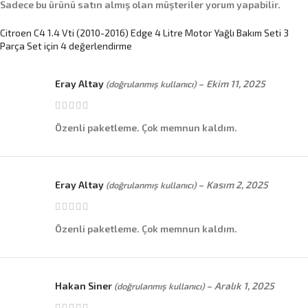
Sadece bu ürünü satın almış olan müşteriler yorum yapabilir.
Citroen C4 1.4 Vti (2010-2016) Edge 4 Litre Motor Yağlı Bakım Seti 3
Parça Set
için 4 değerlendirme
Eray Altay
–
Ekim 11, 2025
(doğrulanmış kullanıcı)
Özenli paketleme. Çok memnun kaldım.
Eray Altay
–
Kasım 2, 2025
(doğrulanmış kullanıcı)
Özenli paketleme. Çok memnun kaldım.
Hakan Siner
–
Aralık 1, 2025
(doğrulanmış kullanıcı)