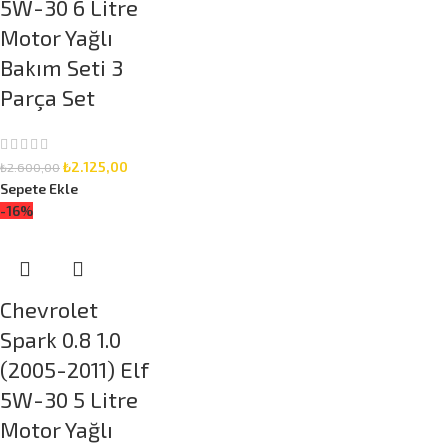
5W-30 6 Litre
Motor Yağlı
Bakım Seti 3
Parça Set
₺
2.125,00
₺
2.600,00
Sepete Ekle
-16%
Chevrolet
Spark 0.8 1.0
(2005-2011) Elf
5W-30 5 Litre
Motor Yağlı