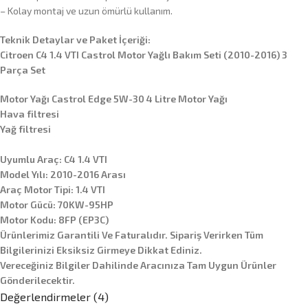
– Kolay montaj ve uzun ömürlü kullanım.
Teknik Detaylar ve Paket İçeriği:
Citroen C4 1.4 VTI Castrol Motor Yağlı Bakım Seti (2010-2016) 3
Parça Set
Motor Yağı Castrol Edge 5W-30 4 Litre Motor Yağı
Hava filtresi
Yağ filtresi
Uyumlu Araç: C4 1.4 VTI
Model Yılı: 2010-2016 Arası
Araç Motor Tipi: 1.4 VTI
Motor Gücü: 70KW-95HP
Motor Kodu: 8FP (EP3C)
Ürünlerimiz Garantili Ve Faturalıdır. Sipariş Verirken Tüm
Bilgilerinizi Eksiksiz Girmeye Dikkat Ediniz.
Vereceğiniz Bilgiler Dahilinde Aracınıza Tam Uygun Ürünler
Gönderilecektir.
Değerlendirmeler (4)