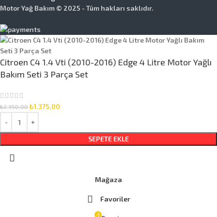
Motor Yağ Bakım © 2025 - Tüm hakları saklıdır.
Citroen C4 1.4 Vti (2010-2016) Edge 4 Litre Motor Yağlı
Bakım Seti 3 Parça Set
₺
1.375,00
₺
2.350,00
SEPETE EKLE
Mağaza
Favoriler
0