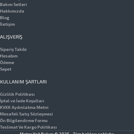
Bakım Setleri
Hakkımızda
Blog
İletişim
ALIŞVERIŞ
Sipariş Takibi
Hesabım
Ödeme
Sepet
KULLANIM ŞARTLARI
Gizlilik Politikası
İptal ve İade Koşulları
KVKK Aydınlatma Metni
Mesafeli Satış Sözleşmesi
Ön Bilgilendirme Formu
Teslimat Ve Kargo Politikası
Motor Yağ Bakım © 2025 - Tüm hakları saklıdır.