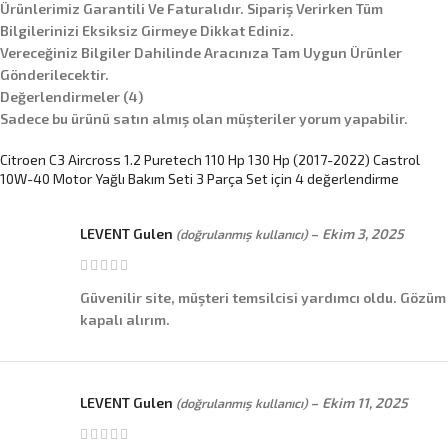
Ürünlerimiz Garantili Ve Faturalıdır. Sipariş Verirken Tüm
Bilgilerinizi Eksiksiz Girmeye Dikkat Ediniz.
Vereceğiniz Bilgiler Dahilinde Aracınıza Tam Uygun Ürünler
Gönderilecektir.
Değerlendirmeler (4)
Sadece bu ürünü satın almış olan müşteriler yorum yapabilir.
Citroen C3 Aircross 1.2 Puretech 110 Hp 130 Hp (2017-2022) Castrol
10W-40 Motor Yağlı Bakım Seti 3 Parça Set
için 4 değerlendirme
LEVENT Gulen
–
Ekim 3, 2025
(doğrulanmış kullanıcı)
Güvenilir site, müşteri temsilcisi yardımcı oldu. Gözüm
kapalı alırım.
LEVENT Gulen
–
Ekim 11, 2025
(doğrulanmış kullanıcı)