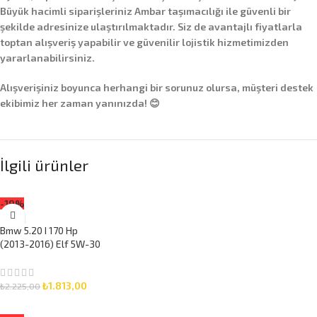
Büyük hacimli siparişleriniz
Ambar taşımacılığı
ile güvenli bir
şekilde adresinize ulaştırılmaktadır. Siz de avantajlı fiyatlarla
toptan alışveriş yapabilir ve güvenilir lojistik hizmetimizden
yararlanabilirsiniz.
Alışverişiniz boyunca herhangi bir sorunuz olursa, müşteri destek
ekibimiz her zaman yanınızda! 😊
İlgili ürünler
-19%
Bmw 5.20 I 170 Hp
(2013-2016) Elf 5W-30
5 Litre Motor Yağlı
Bakım Seti 3 Parça Set
₺
1.813,00
₺
2.225,00
SEPETE EKLE