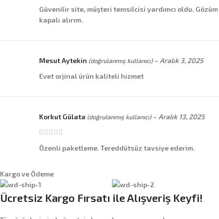
Güvenilir site, müşteri temsilcisi yardımcı oldu. Gözüm
kapalı alırım.
Mesut Aytekin
–
Aralık 3, 2025
(doğrulanmış kullanıcı)
Evet orjinal ürün kaliteli hizmet
Korkut Gülata
–
Aralık 13, 2025
(doğrulanmış kullanıcı)
Özenli paketleme. Tereddütsüz tavsiye ederim.
Kargo ve Ödeme
Ücretsiz Kargo Fırsatı ile Alışveriş Keyfi!