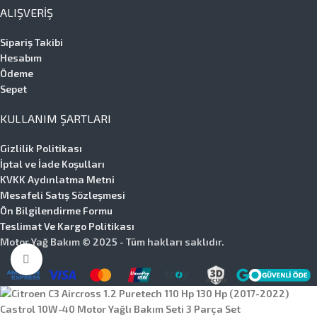
ALIŞVERIŞ
Sipariş Takibi
Hesabım
Ödeme
Sepet
KULLANIM ŞARTLARI
Gizlilik Politikası
İptal ve İade Koşulları
KVKK Aydınlatma Metni
Mesafeli Satış Sözleşmesi
Ön Bilgilendirme Formu
Teslimat Ve Kargo Politikası
Motor Yağ Bakım © 2025 - Tüm hakları saklıdır.
Büyütmek için tıklayın