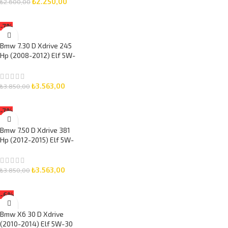
₺
2.250,00
₺
2.600,00
SEPETE EKLE
-7%
Bmw 7.30 D Xdrive 245
Hp (2008-2012) Elf 5W-
30 7 Litre Motor Yağlı
Bakım Seti 3 Parça Set
₺
3.563,00
₺
3.850,00
SEPETE EKLE
-7%
Bmw 7.50 D Xdrive 381
Hp (2012-2015) Elf 5W-
30 7 Litre Motor Yağlı
Bakım Seti 3 Parça Set
₺
3.563,00
₺
3.850,00
SEPETE EKLE
-6%
Bmw X6 30 D Xdrive
(2010-2014) Elf 5W-30