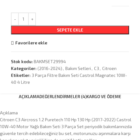
SEPETE EKLE
Favorilere ekle
Stok kodu:
BAKMSET29994
Kategoriler:
(2016-2024)
,
Bakım Setleri
,
C3
,
Citroen
Etiketler:
3 Parça Filtre Bakım Seti Castrol Magnatec 10W-
40 4 Litre
AÇIKLAMA
DEĞERLENDIRMELER (4)
KARGO VE ÖDEME
Açıklama
Citroen C3 Aircross 1.2 Puretech 110 Hp 130 Hp (2017-2022) Castrol
10W-40 Motor Yağlı Bakım Seti 3 Parça Set periyodik bakımlarınızda
güvenle tercih edebileceğiniz bu set, motorunuzu aşınmalara karşı