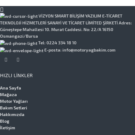
SEPETE EKLE
VİZYON SMART BİLİŞİM YAZILIM E-TİCARET
TEKNOLOJİ HİZMETLERİ SANAYİ VE TİCARET LİMİTED ŞİRKETİ Adres:
Güneştepe Mahallesi 10. Murat Caddesi. No: 22/A 16150
Osmangazi/Bursa
Tel: 0224 334 18 10
E-posta: info@motoryagbakim.com
HIZLI LINKLER
Ana Sayfa
Mağaza
Motor Yağları
Bakım Setleri
Hakkımızda
Blog
İletişim