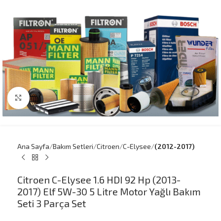
Büyütmek için tıklayın
Ana Sayfa
Bakım Setleri
Citroen
C-Elysee
(2012-2017)
Citroen C-Elysee 1.6 HDI 92 Hp (2013-
2017) Elf 5W-30 5 Litre Motor Yağlı Bakım
Seti 3 Parça Set