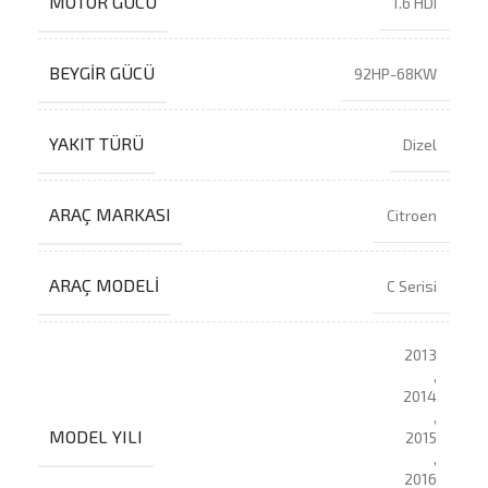
MOTOR GÜCÜ
1.6 HDI
BEYGIR GÜCÜ
92HP-68KW
YAKIT TÜRÜ
Dizel
ARAÇ MARKASI
Citroen
ARAÇ MODELI
C Serisi
2013
,
2014
,
MODEL YILI
2015
,
2016