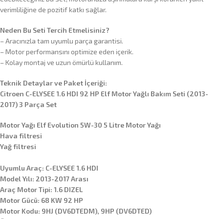
verimliliğine de pozitif katkı sağlar.
Neden Bu Seti Tercih Etmelisiniz?
– Aracınızla tam uyumlu parça garantisi.
– Motor performansını optimize eden içerik.
– Kolay montaj ve uzun ömürlü kullanım.
Teknik Detaylar ve Paket İçeriği:
Citroen C-ELYSEE 1.6 HDI 92 HP Elf Motor Yağlı Bakım Seti (2013-
2017) 3 Parça Set
Motor Yağı Elf Evolution 5W-30 5 Litre Motor Yağı
Hava filtresi
Yağ filtresi
Uyumlu Araç: C-ELYSEE 1.6 HDI
Model Yılı: 2013-2017 Arası
Araç Motor Tipi: 1.6 DIZEL
Motor Gücü: 68 KW 92 HP
Motor Kodu: 9HJ (DV6DTEDM), 9HP (DV6DTED)