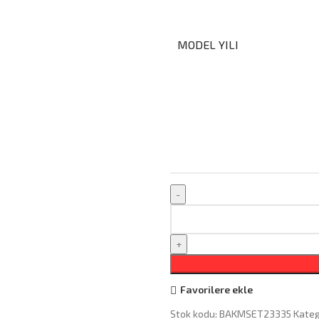
MODEL YILI
Favorilere ekle
Stok kodu:
BAKMSET23335
Kateg