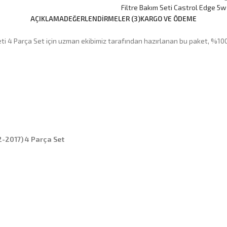
Filtre Bakım Seti Castrol Edge 5w
AÇIKLAMA
DEĞERLENDIRMELER (3)
KARGO VE ÖDEME
ti 4 Parça Set için uzman ekibimiz tarafından hazırlanan bu paket, %100 
2-2017) 4 Parça Set