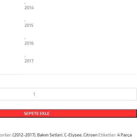
,
2014
,
2015
,
2016
,
2017
SEPETE EKLE
oriler:
(2012-2017)
,
Bakım Setleri
,
C-Elysee
,
Citroen
Etiketler:
4 Parça