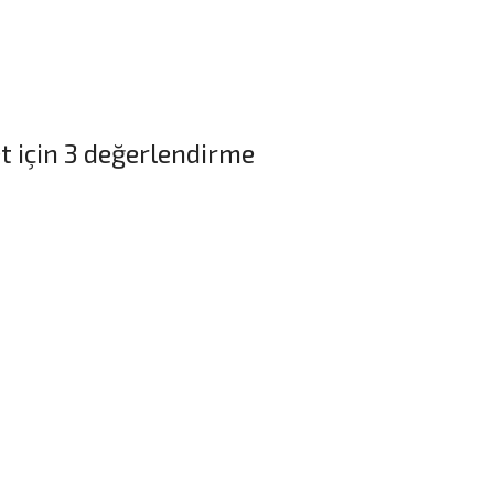
et
için 3 değerlendirme