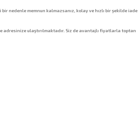
i bir nedenle memnun kalmazsanız, kolay ve hızlı bir şekilde iade
de adresinize ulaştırılmaktadır. Siz de avantajlı fiyatlarla toptan