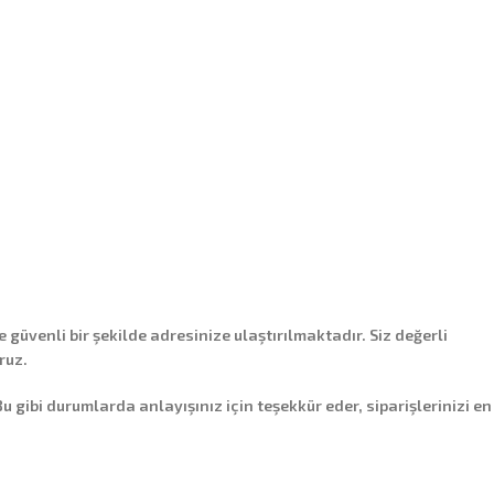
e güvenli bir şekilde adresinize ulaştırılmaktadır. Siz değerli
ruz.
ibi durumlarda anlayışınız için teşekkür eder, siparişlerinizi en