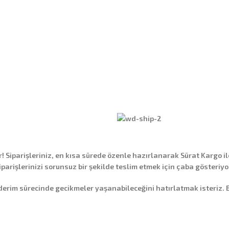
Siparişleriniz, en kısa sürede özenle hazırlanarak
Sürat Kargo
il
siparişlerinizi sorunsuz bir şekilde teslim etmek için çaba gösteriyo
 sürecinde gecikmeler yaşanabileceğini hatırlatmak isteriz. Bu g