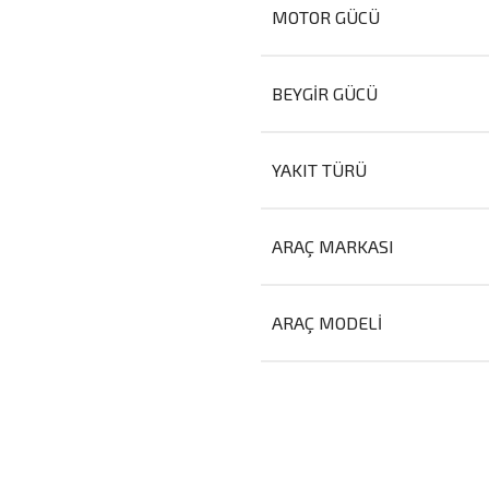
MOTOR GÜCÜ
BEYGIR GÜCÜ
YAKIT TÜRÜ
ARAÇ MARKASI
ARAÇ MODELI