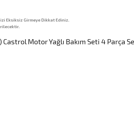
nizi Eksiksiz Girmeye Dikkat Ediniz.
ilecektir.
) Castrol Motor Yağlı Bakım Seti 4 Parça S