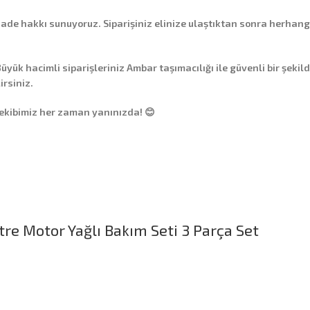
 iade hakkı
sunuyoruz. Siparişiniz elinize ulaştıktan sonra herhang
üyük hacimli siparişleriniz
Ambar taşımacılığı
ile güvenli bir şekil
irsiniz.
 ekibimiz her zaman yanınızda! 😊
tre Motor Yağlı Bakım Seti 3 Parça Set