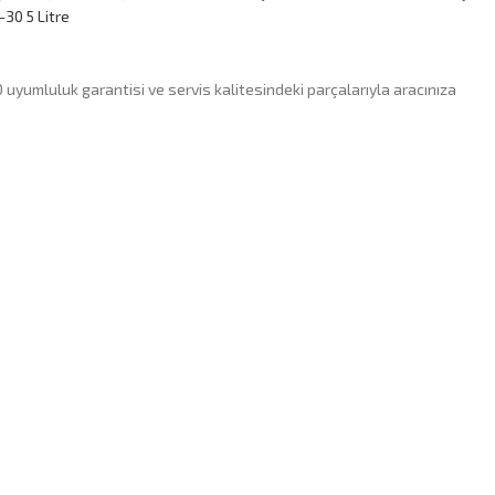
-30 5 Litre
uyumluluk garantisi ve servis kalitesindeki parçalarıyla aracınıza