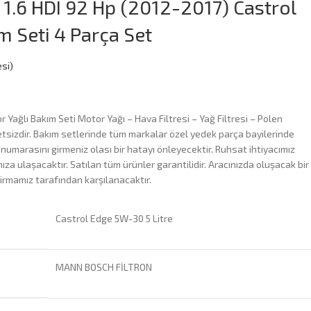
 1.6 HDI 92 Hp (2012-2017) Castrol
m Seti 4 Parça Set
si)
 Yağlı Bakım Seti Motor Yağı – Hava Filtresi – Yağ Filtresi – Polen
tsizdir. Bakım setlerinde tüm markalar özel yedek parça bayilerinde
 numarasını girmeniz olası bir hatayı önleyecektir. Ruhsat ihtiyacımız
za ulaşacaktır. Satılan tüm ürünler garantilidir. Aracınızda oluşacak bir
irmamız tarafından karşılanacaktır.
Castrol Edge 5W-30 5 Litre
MANN BOSCH FİLTRON