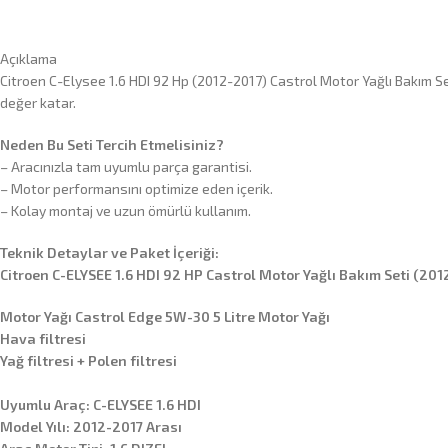
Açıklama
Citroen C-Elysee 1.6 HDI 92 Hp (2012-2017) Castrol Motor Yağlı Bakım Se
değer katar.
Neden Bu Seti Tercih Etmelisiniz?
– Aracınızla tam uyumlu parça garantisi.
– Motor performansını optimize eden içerik.
– Kolay montaj ve uzun ömürlü kullanım.
Teknik Detaylar ve Paket İçeriği:
Citroen C-ELYSEE 1.6 HDI 92 HP Castrol Motor Yağlı Bakım Seti (201
Motor Yağı Castrol Edge 5W-30 5 Litre Motor Yağı
Hava filtresi
Yağ filtresi + Polen filtresi
Uyumlu Araç: C-ELYSEE 1.6 HDI
Model Yılı: 2012-2017 Arası