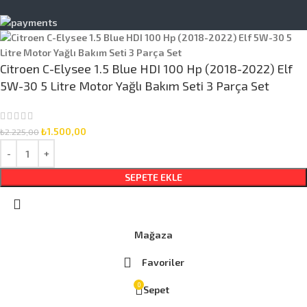
Citroen C-Elysee 1.5 Blue HDI 100 Hp (2018-2022) Elf
5W-30 5 Litre Motor Yağlı Bakım Seti 3 Parça Set
₺
1.500,00
₺
2.225,00
SEPETE EKLE
Mağaza
Favoriler
0
Sepet