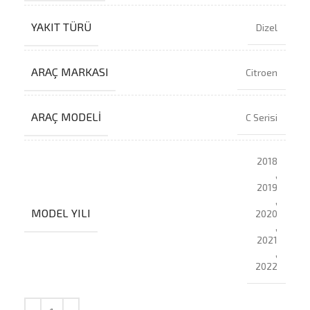
YAKIT TÜRÜ
Dizel
ARAÇ MARKASI
Citroen
ARAÇ MODELI
C Serisi
2018
,
2019
,
MODEL YILI
2020
,
2021
,
2022