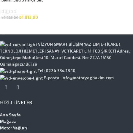
₺
1.813,00
₺
2.225,00
SEPETE EKLE
VİZYON SMART BİLİŞİM YAZILIM E-TİCARET
TEKNOLOJİ HİZMETLERİ SANAYİ VE TİCARET LİMİTED ŞİRKETİ Adres:
Güneştepe Mahallesi 10. Murat Caddesi. No: 22/A 16150
Osmangazi/Bursa
Tel: 0224 334 18 10
E-posta: info@motoryagbakim.com
HIZLI LINKLER
Ana Sayfa
Mağaza
Motor Yağları