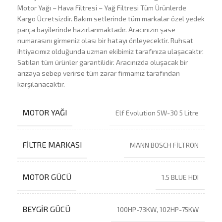
Motor Yağı – Hava Filtresi – Yağ Filtresi Tüm Ürünlerde
Kargo Ücretsizdir. Bakım setlerinde tüm markalar özel yedek
parça bayilerinde hazırlanmaktadır. Aracınızın şase
numarasını girmeniz olası bir hatayı önleyecektir. Ruhsat
ihtiyacımız olduğunda uzman ekibimiz tarafınıza ulaşacaktır.
Satılan tüm ürünler garantilidir. Aracınızda oluşacak bir
arızaya sebep verirse tüm zarar firmamız tarafından
karşılanacaktır.
MOTOR YAĞI
Elf Evolution 5W-30 5 Litre
FILTRE MARKASI
MANN BOSCH FİLTRON
MOTOR GÜCÜ
1.5 BLUE HDI
BEYGIR GÜCÜ
100HP-73KW, 102HP-75KW