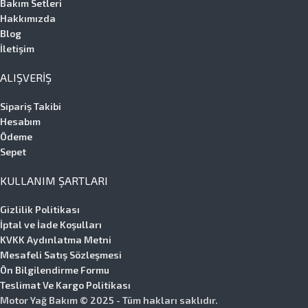
Bakım Setleri
Hakkımızda
Blog
İletişim
ALIŞVERIŞ
Sipariş Takibi
Hesabım
Ödeme
Sepet
KULLANIM ŞARTLARI
Gizlilik Politikası
İptal ve İade Koşulları
KVKK Aydınlatma Metni
Mesafeli Satış Sözleşmesi
Ön Bilgilendirme Formu
Teslimat Ve Kargo Politikası
Motor Yağ Bakım © 2025 - Tüm hakları saklıdır.