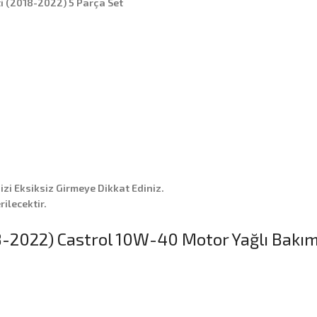
ti (2018-2022) 5 Parça Set
nizi Eksiksiz Girmeye Dikkat Ediniz.
ilecektir.
8-2022) Castrol 10W-40 Motor Yağlı Bakım 