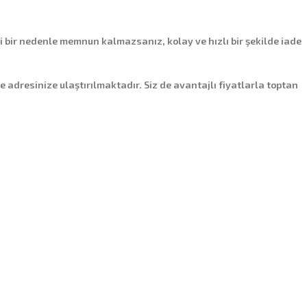
i bir nedenle memnun kalmazsanız, kolay ve hızlı bir şekilde iade
de adresinize ulaştırılmaktadır. Siz de avantajlı fiyatlarla toptan