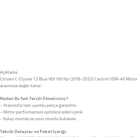
Açıklama
Citroen C-Elysee 1.5 Blue HDI 100 Hp (2018-2022) Castrol 10W-40 Motor 
aracınıza değer katar.
Neden Bu Seti Tercih Etmelisiniz?
– Aracınızla tam uyumlu parça garantisi.
– Motor performansını optimize eden içerik.
– Kolay montaj ve uzun ömürlü kullanım.
Teknik Detaylar ve Paket İçeriği: