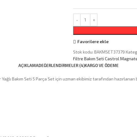
Favorilere ekle
Stok kodu:
BAKMSET37379
Katego
Filtre Bakım Seti Castrol Magnat
AÇIKLAMA
DEĞERLENDIRMELER (4)
KARGO VE ÖDEME
Yağlı Bakım Seti 5 Parça Set için uzman ekibimiz tarafından hazırlanan 