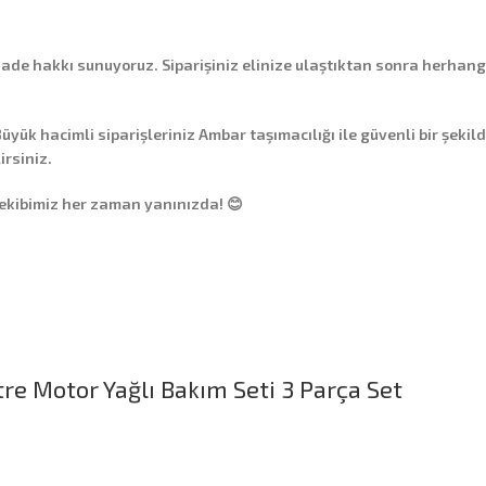
 iade hakkı
sunuyoruz. Siparişiniz elinize ulaştıktan sonra herhang
üyük hacimli siparişleriniz
Ambar taşımacılığı
ile güvenli bir şekil
irsiniz.
 ekibimiz her zaman yanınızda! 😊
tre Motor Yağlı Bakım Seti 3 Parça Set