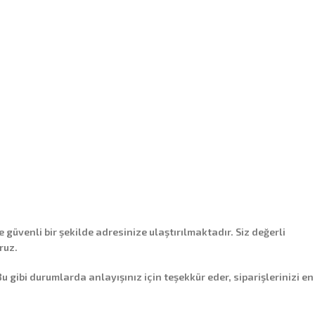
e güvenli bir şekilde adresinize ulaştırılmaktadır. Siz değerli
ruz.
ibi durumlarda anlayışınız için teşekkür eder, siparişlerinizi en