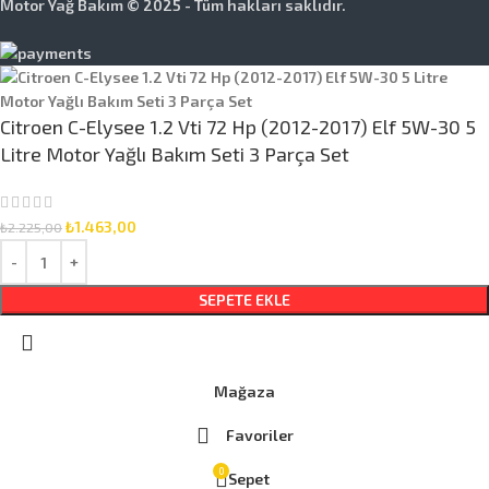
Motor Yağ Bakım © 2025 - Tüm hakları saklıdır.
Citroen C-Elysee 1.2 Vti 72 Hp (2012-2017) Elf 5W-30 5
Litre Motor Yağlı Bakım Seti 3 Parça Set
₺
1.463,00
₺
2.225,00
SEPETE EKLE
Mağaza
Favoriler
0
Sepet