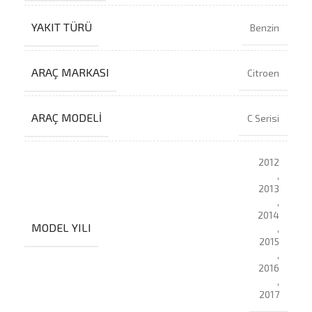
YAKIT TÜRÜ
Benzin
ARAÇ MARKASI
Citroen
ARAÇ MODELI
C Serisi
2012
,
2013
,
2014
MODEL YILI
,
2015
,
2016
,
2017