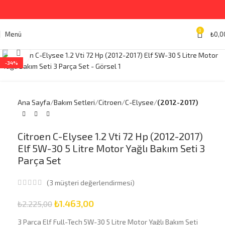
0
Menü
₺
0,0
Büyütmek için tıklayın
-34%
Ana Sayfa
Bakım Setleri
Citroen
C-Elysee
(2012-2017)
Citroen C-Elysee 1.2 Vti 72 Hp (2012-2017)
Elf 5W-30 5 Litre Motor Yağlı Bakım Seti 3
Parça Set
(
3
müşteri değerlendirmesi)
₺
1.463,00
₺
2.225,00
3 Parça Elf Full-Tech 5W-30 5 Litre Motor Yağlı Bakım Seti