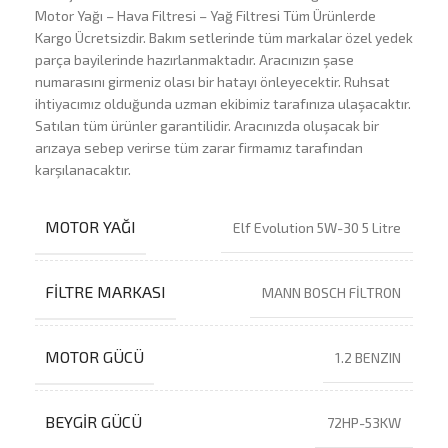
Motor Yağı – Hava Filtresi – Yağ Filtresi Tüm Ürünlerde
Kargo Ücretsizdir. Bakım setlerinde tüm markalar özel yedek
parça bayilerinde hazırlanmaktadır. Aracınızın şase
numarasını girmeniz olası bir hatayı önleyecektir. Ruhsat
ihtiyacımız olduğunda uzman ekibimiz tarafınıza ulaşacaktır.
Satılan tüm ürünler garantilidir. Aracınızda oluşacak bir
arızaya sebep verirse tüm zarar firmamız tarafından
karşılanacaktır.
MOTOR YAĞI
Elf Evolution 5W-30 5 Litre
FILTRE MARKASI
MANN BOSCH FİLTRON
MOTOR GÜCÜ
1.2 BENZIN
BEYGIR GÜCÜ
72HP-53KW