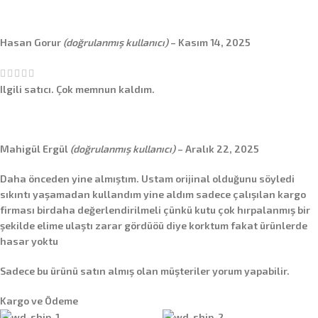
Hasan Gorur
(doğrulanmış kullanıcı)
–
Kasım 14, 2025
Ilgili satıcı. Çok memnun kaldım.
Mahigül Ergül
(doğrulanmış kullanıcı)
–
Aralık 22, 2025
Daha önceden yine almıştım. Ustam orijinal olduğunu söyledi
sıkıntı yaşamadan kullandım yine aldım sadece çalışılan kargo
firması birdaha değerlendirilmeli çünkü kutu çok hırpalanmış bir
şekilde elime ulaştı zarar gördüöü diye korktum fakat ürünlerde
hasar yoktu
Sadece bu ürünü satın almış olan müşteriler yorum yapabilir.
Kargo ve Ödeme