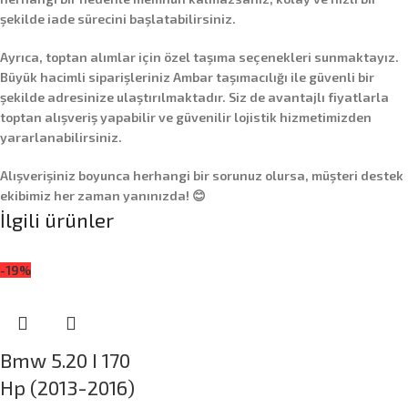
şekilde iade sürecini başlatabilirsiniz.
Ayrıca,
toptan alımlar
için özel taşıma seçenekleri sunmaktayız.
Büyük hacimli siparişleriniz
Ambar taşımacılığı
ile güvenli bir
şekilde adresinize ulaştırılmaktadır. Siz de avantajlı fiyatlarla
toptan alışveriş yapabilir ve güvenilir lojistik hizmetimizden
yararlanabilirsiniz.
Alışverişiniz boyunca herhangi bir sorunuz olursa, müşteri destek
ekibimiz her zaman yanınızda! 😊
İlgili ürünler
-19%
Bmw 5.20 I 170
Hp (2013-2016)