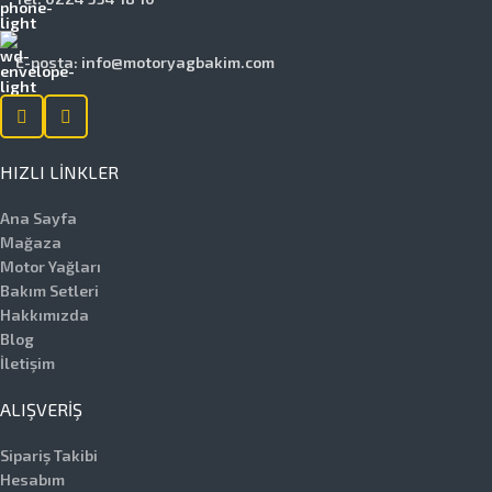
E-posta: info@motoryagbakim.com
HIZLI LINKLER
Ana Sayfa
Mağaza
Motor Yağları
Bakım Setleri
Hakkımızda
Blog
İletişim
ALIŞVERIŞ
Sipariş Takibi
Hesabım