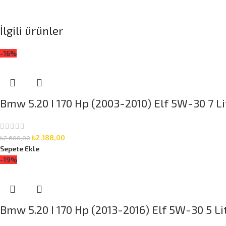
İlgili ürünler
-16%
Bmw 5.20 I 170 Hp (2003-2010) Elf 5W-30 7 Li
₺
2.188,00
₺
2.600,00
Sepete Ekle
-19%
Bmw 5.20 I 170 Hp (2013-2016) Elf 5W-30 5 Li