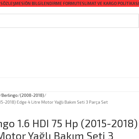
 SÖZLEŞMESI
ÖN BILGILENDIRME FORMU
TESLIMAT VE KARGO POLITIKASI
Berlingo
(2008-2018)
015-2018) Edge 4 Litre Motor Yağlı Bakım Seti 3 Parça Set
ngo 1.6 HDI 75 Hp (2015-2018)
Motor Yağlı Bakım Seti 3