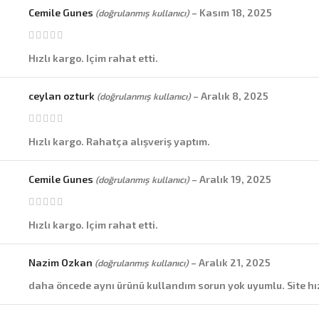
Cemile Gunes
–
Kasım 18, 2025
(doğrulanmış kullanıcı)
Hızlı kargo. Içim rahat etti.
ceylan ozturk
–
Aralık 8, 2025
(doğrulanmış kullanıcı)
Hızlı kargo. Rahatça alışveriş yaptım.
Cemile Gunes
–
Aralık 19, 2025
(doğrulanmış kullanıcı)
Hızlı kargo. Içim rahat etti.
Nazim Ozkan
–
Aralık 21, 2025
(doğrulanmış kullanıcı)
daha öncede aynı ürünü kullandım sorun yok uyumlu. Site hız