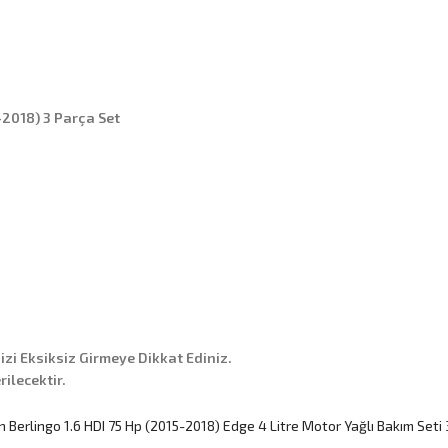
-2018) 3 Parça Set
nizi Eksiksiz Girmeye Dikkat Ediniz.
ilecektir.
n Berlingo 1.6 HDI 75 Hp (2015-2018) Edge 4 Litre Motor Yağlı Bakım Seti