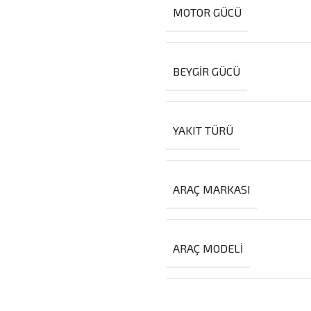
MOTOR GÜCÜ
BEYGIR GÜCÜ
YAKIT TÜRÜ
ARAÇ MARKASI
ARAÇ MODELI