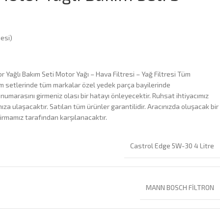
esi)
r Yağlı Bakım Seti Motor Yağı – Hava Filtresi – Yağ Filtresi Tüm
ım setlerinde tüm markalar özel yedek parça bayilerinde
 numarasını girmeniz olası bir hatayı önleyecektir. Ruhsat ihtiyacımız
za ulaşacaktır. Satılan tüm ürünler garantilidir. Aracınızda oluşacak bir
irmamız tarafından karşılanacaktır.
Castrol Edge 5W-30 4 Litre
MANN BOSCH FİLTRON