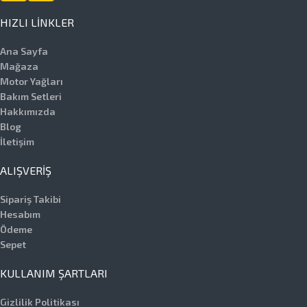
HIZLI LINKLER
Ana Sayfa
Mağaza
Motor Yağları
Bakım Setleri
Hakkımızda
Blog
İletişim
ALIŞVERIŞ
Sipariş Takibi
Hesabım
Ödeme
Sepet
KULLANIM ŞARTLARI
Gizlilik Politikası