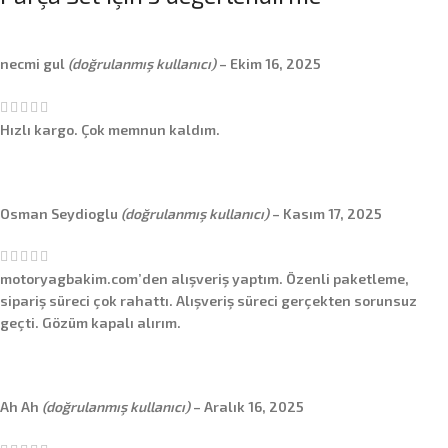
necmi gul
(doğrulanmış kullanıcı)
–
Ekim 16, 2025
Hızlı kargo. Çok memnun kaldım.
Osman Seydioglu
(doğrulanmış kullanıcı)
–
Kasım 17, 2025
motoryagbakim.com’den alışveriş yaptım. Özenli paketleme,
sipariş süreci çok rahattı. Alışveriş süreci gerçekten sorunsuz
geçti. Gözüm kapalı alırım.
Ah Ah
(doğrulanmış kullanıcı)
–
Aralık 16, 2025