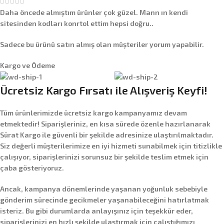
Daha öncede almıştım ürünler çok güzel. Mann ın kendi
sitesinden kodları konrtol ettim hepsi doğru..
Sadece bu ürünü satın almış olan müşteriler yorum yapabilir.
Kargo ve Ödeme
Ücretsiz Kargo Fırsatı ile Alışveriş Keyfi!
Tüm ürünlerimizde
ücretsiz kargo
kampanyamız devam
etmektedir! Siparişleriniz, en kısa sürede özenle hazırlanarak
Sürat Kargo
ile güvenli bir şekilde adresinize ulaştırılmaktadır.
Siz değerli müşterilerimize en iyi hizmeti sunabilmek için titizlikle
çalışıyor, siparişlerinizi sorunsuz bir şekilde teslim etmek için
çaba gösteriyoruz.
Ancak, kampanya dönemlerinde yaşanan yoğunluk sebebiyle
gönderim sürecinde gecikmeler yaşanabileceğini hatırlatmak
isteriz. Bu gibi durumlarda anlayışınız için teşekkür eder,
siparişlerinizi en hızlı şekilde ulaştırmak için çalıştığımızı