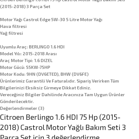
(2015-2018) 3 Parça Set
Motor Yağı Castrol Edge 5W-30 5 Litre Motor Yağı
Hava filtresi
Yağ filtresi
Uyumlu Araç: BERLINGO 1.6 HDI
Model Yılı: 2015-2018 Arası
Araç Motor Tipi: 1.6 DIZEL
Motor Gücü: 55KW-75HP
Motor Kodu: 9HN (DV6ETED), BHW (DV6FE)
Ürünlerimiz Garantili Ve Faturalıdır. Sipariş Verirken Tüm
Bilgilerinizi Eksiksiz Girmeye Dikkat Ediniz.
Vereceğiniz Bilgiler Dahilinde Aracınıza Tam Uygun Ürünler
Gönderilecektir.
Değerlendirmeler (3)
Citroen Berlingo 1.6 HDI 75 Hp (2015-
2018) Castrol Motor Yağlı Bakım Seti 3
Parça Set
için 3 değerlendirme