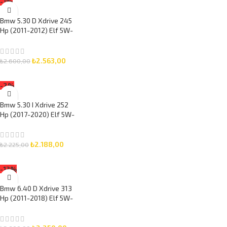
-1%
Bmw 5.30 D Xdrive 245
Hp (2011-2012) Elf 5W-
30 7 Litre Motor Yağlı
Bakım Seti 3 Parça Set
₺
2.563,00
₺
2.600,00
SEPETE EKLE
-2%
Bmw 5.30 I Xdrive 252
Hp (2017-2020) Elf 5W-
30 5 Litre Motor Yağlı
Bakım Seti 3 Parça Set
₺
2.188,00
₺
2.225,00
SEPETE EKLE
-13%
Bmw 6.40 D Xdrive 313
Hp (2011-2018) Elf 5W-
30 6 Litre Motor Yağlı
Bakım Seti 3 Parça Set