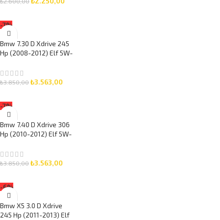
₺
2.250,00
₺
2.600,00
SEPETE EKLE
-7%
Bmw 7.30 D Xdrive 245
Hp (2008-2012) Elf 5W-
30 7 Litre Motor Yağlı
Bakım Seti 3 Parça Set
₺
3.563,00
₺
3.850,00
SEPETE EKLE
-7%
Bmw 7.40 D Xdrive 306
Hp (2010-2012) Elf 5W-
30 7 Litre Motor Yağlı
Bakım Seti 3 Parça Set
₺
3.563,00
₺
3.850,00
SEPETE EKLE
-6%
Bmw X5 3.0 D Xdrive
245 Hp (2011-2013) Elf