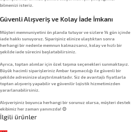
bilmenizi isteriz.
Güvenli Alışveriş ve Kolay İade İmkanı
Müşteri memnuniyetini ön planda tutuyor ve sizlere
14 gün içinde
iade hakkı
sunuyoruz. Siparişiniz elinize ulaştıktan sonra
herhangi bir nedenle memnun kalmazsanız, kolay ve hızlı bir
şekilde iade sürecini başlatabilirsiniz.
Ayrıca,
toptan alımlar
için özel taşıma seçenekleri sunmaktayız.
Büyük hacimli siparişleriniz
Ambar taşımacılığı
ile güvenli bir
şekilde adresinize ulaştırılmaktadır. Siz de avantajlı fiyatlarla
toptan alışveriş yapabilir ve güvenilir lojistik hizmetimizden
yararlanabilirsiniz.
Alışverişiniz boyunca herhangi bir sorunuz olursa, müşteri destek
ekibimiz her zaman yanınızda! 😊
İlgili ürünler