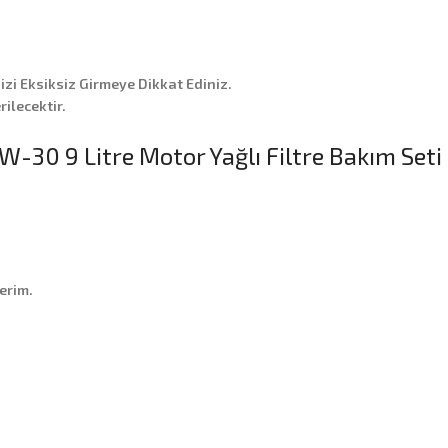
nizi Eksiksiz Girmeye Dikkat Ediniz.
ilecektir.
W-30 9 Litre Motor Yağlı Filtre Bakım Seti
erim.