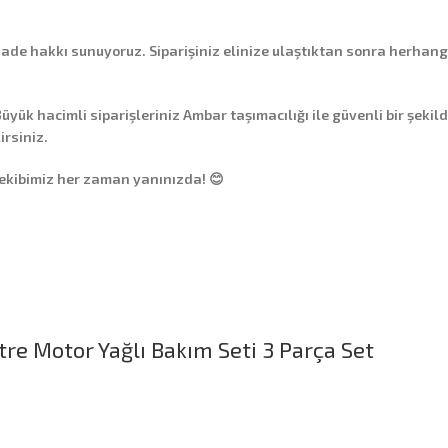
 iade hakkı
sunuyoruz. Siparişiniz elinize ulaştıktan sonra herhang
üyük hacimli siparişleriniz
Ambar taşımacılığı
ile güvenli bir şekil
irsiniz.
 ekibimiz her zaman yanınızda! 😊
tre Motor Yağlı Bakım Seti 3 Parça Set