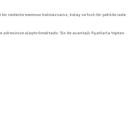
i bir nedenle memnun kalmazsanız, kolay ve hızlı bir şekilde iade
de adresinize ulaştırılmaktadır. Siz de avantajlı fiyatlarla toptan