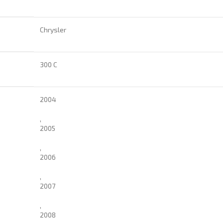
Chrysler
300 C
2004
,
2005
,
2006
,
2007
,
2008