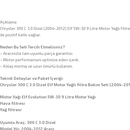
Açıklama
Chrysler 300 C 3.0 Dizel (2004-2012) Elf 5W-30 9 Litre Motor Yağlı Filtr
de pozitif katkı sağlar.
Neden Bu Seti Tercih Etmelisiniz?
– Aracınızla tam uyumlu parça garantisi.
– Motor performansını optimize eden içerik.
– Kolay montaj ve uzun ömürlü kullanım.
Teknik Detaylar ve Paket İçeriği:
Chrysler 300 C 3.0 Dizel Elf Motor Yağlı filtre Bakım Seti (2004-20
Motor Yağı Elf Evolution 5W-30 9 Litre Motor Yağı
Hava filtresi
Yağ filtresi
Uyumlu Araç: 300 C 3.0 Dizel
Model Yılı: 2004-2012 Arası