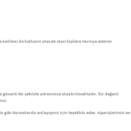
litesi ile kullanın alacak olan kişilere tavsiye ederim
e güvenli bir şekilde adresinize ulaştırılmaktadır. Siz değerli
ruz.
ibi durumlarda anlayışınız için teşekkür eder, siparişlerinizi en