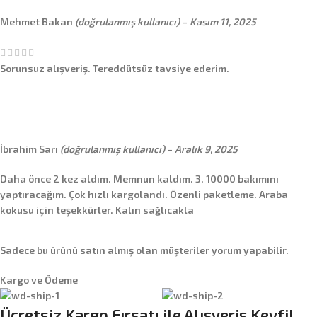
Mehmet Bakan
(doğrulanmış kullanıcı)
–
Kasım 11, 2025
Sorunsuz alışveriş. Tereddütsüz tavsiye ederim.
İbrahim Sarı
(doğrulanmış kullanıcı)
–
Aralık 9, 2025
Daha önce 2 kez aldım. Memnun kaldım. 3. 10000 bakımını
yaptıracağım. Çok hızlı kargolandı. Özenli paketleme. Araba
kokusu için teşekkürler. Kalın sağlıcakla
Sadece bu ürünü satın almış olan müşteriler yorum yapabilir.
Kargo ve Ödeme
Ücretsiz Kargo Fırsatı ile Alışveriş Keyfi!