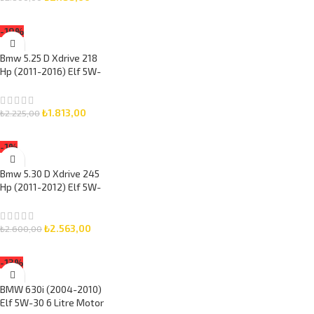
SEPETE EKLE
-19%
Bmw 5.25 D Xdrive 218
Hp (2011-2016) Elf 5W-
30 5 Litre Motor Yağlı
Bakım Seti 3 Parça Set
₺
1.813,00
₺
2.225,00
SEPETE EKLE
-1%
Bmw 5.30 D Xdrive 245
Hp (2011-2012) Elf 5W-
30 7 Litre Motor Yağlı
Bakım Seti 3 Parça Set
₺
2.563,00
₺
2.600,00
SEPETE EKLE
-13%
BMW 630i (2004-2010)
Elf 5W-30 6 Litre Motor