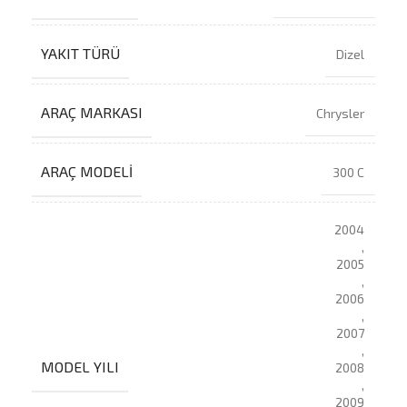
YAKIT TÜRÜ
Dizel
ARAÇ MARKASI
Chrysler
ARAÇ MODELI
300 C
2004
,
2005
,
2006
,
2007
,
MODEL YILI
2008
,
2009