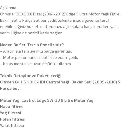
Açıklama
Chrysler 300 C 3.0 Dizel (2004-2012) Edge 9 Litre Motor Yağlı Filtre
Bakım Seti 5 Parça Set periyodik bakımlarınızda güvenle tercih
edebileceğiniz bu set, motorunuzu aşınmalara karşı korurken yakıt
verimliliğine de pozitif katkı sağlar.
Neden Bu Seti Tercih Etmelisiniz?
– Aracınızla tam uyumlu parça garantisi.
– Motor performansını optimize eden içerik.
– Kolay montaj ve uzun ömürlü kullanım.
Teknik Detaylar ve Paket İçeriği:
Citroen C4 1.6 HDI E-HDI Castrol Yağlı Bakım Seti (2009-2016) 5
Parça Set
Motor Yağı Castrol Edge 5W-30 9 Litre Motor Yağı
Hava filtresi
Yağ filtresi
Polen filtresi
Yakıt filtresi