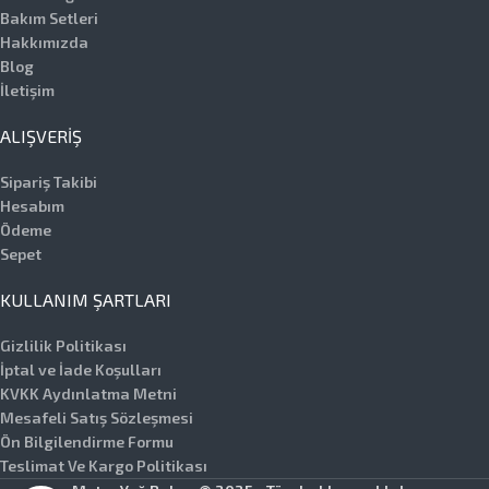
Bakım Setleri
Hakkımızda
Blog
İletişim
ALIŞVERIŞ
Sipariş Takibi
Hesabım
Ödeme
Sepet
KULLANIM ŞARTLARI
Gizlilik Politikası
İptal ve İade Koşulları
KVKK Aydınlatma Metni
Mesafeli Satış Sözleşmesi
Ön Bilgilendirme Formu
Teslimat Ve Kargo Politikası