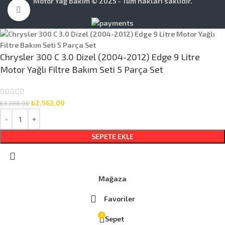
Motor Yağ Bakım © 2025 - Tüm hakları saklıdır.
Büyütmek için tıklayın
Chrysler 300 C 3.0 Dizel (2004-2012) Edge 9 Litre
Motor Yağlı Filtre Bakım Seti 5 Parça Set
₺
2.563,00
₺
3.288,00
SEPETE EKLE
Mağaza
Favoriler
0
Sepet