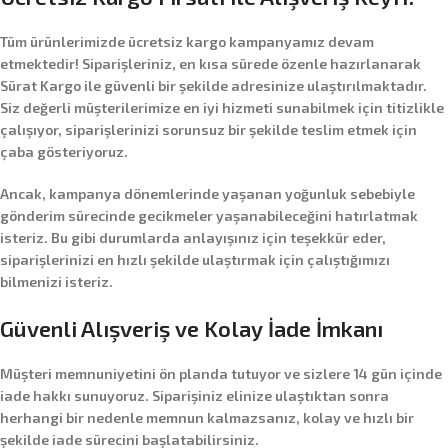
Tüm ürünlerimizde
ücretsiz kargo
kampanyamız devam
etmektedir! Siparişleriniz, en kısa sürede özenle hazırlanarak
Sürat Kargo
ile güvenli bir şekilde adresinize ulaştırılmaktadır.
Siz değerli müşterilerimize en iyi hizmeti sunabilmek için titizlikle
çalışıyor, siparişlerinizi sorunsuz bir şekilde teslim etmek için
çaba gösteriyoruz.
Ancak, kampanya dönemlerinde yaşanan yoğunluk sebebiyle
gönderim sürecinde gecikmeler yaşanabileceğini hatırlatmak
isteriz. Bu gibi durumlarda anlayışınız için teşekkür eder,
siparişlerinizi en hızlı şekilde ulaştırmak için çalıştığımızı
bilmenizi isteriz.
Güvenli Alışveriş ve Kolay İade İmkanı
Müşteri memnuniyetini ön planda tutuyor ve sizlere
14 gün içinde
iade hakkı
sunuyoruz. Siparişiniz elinize ulaştıktan sonra
herhangi bir nedenle memnun kalmazsanız, kolay ve hızlı bir
şekilde iade sürecini başlatabilirsiniz.