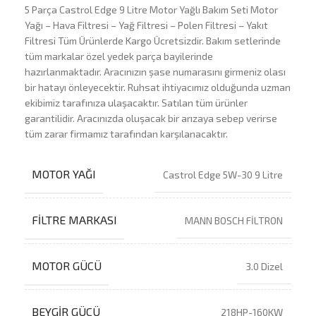
5 Parça Castrol Edge 9 Litre Motor Yağlı Bakım Seti Motor
Yağı – Hava Filtresi – Yağ Filtresi – Polen Filtresi – Yakıt
Filtresi Tüm Ürünlerde Kargo Ücretsizdir. Bakım setlerinde
tüm markalar özel yedek parça bayilerinde
hazırlanmaktadır. Aracınızın şase numarasını girmeniz olası
bir hatayı önleyecektir. Ruhsat ihtiyacımız olduğunda uzman
ekibimiz tarafınıza ulaşacaktır. Satılan tüm ürünler
garantilidir. Aracınızda oluşacak bir arızaya sebep verirse
tüm zarar firmamız tarafından karşılanacaktır.
MOTOR YAĞI
Castrol Edge 5W-30 9 Litre
FILTRE MARKASI
MANN BOSCH FİLTRON
MOTOR GÜCÜ
3.0 Dizel
BEYGIR GÜCÜ
218HP-160KW