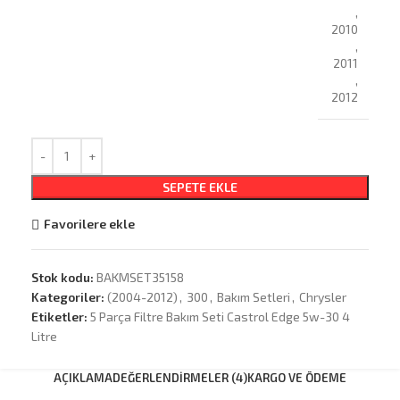
,
2010
,
2011
,
2012
SEPETE EKLE
Favorilere ekle
Stok kodu:
BAKMSET35158
Kategoriler:
(2004-2012)
,
300
,
Bakım Setleri
,
Chrysler
Etiketler:
5 Parça Filtre Bakım Seti Castrol Edge 5w-30 4
Litre
AÇIKLAMA
DEĞERLENDIRMELER (4)
KARGO VE ÖDEME