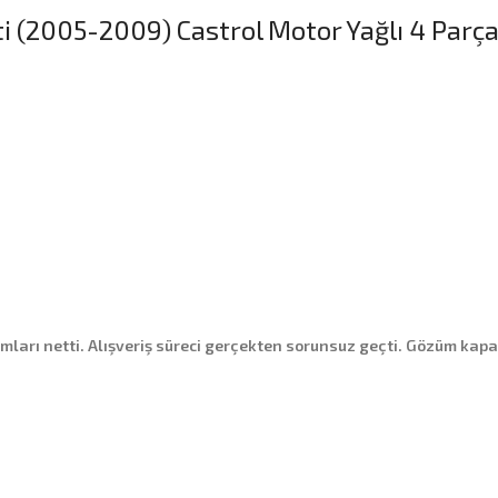
ti (2005-2009) Castrol Motor Yağlı 4 Parça
ımları netti. Alışveriş süreci gerçekten sorunsuz geçti. Gözüm kapal