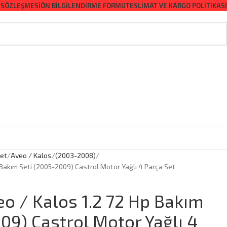
 SÖZLEŞMESI
ÖN BILGILENDIRME FORMU
TESLIMAT VE KARGO POLITIKASI
let
Aveo / Kalos
(2003-2008)
 Bakım Seti (2005-2009) Castrol Motor Yağlı 4 Parça Set
eo / Kalos 1.2 72 Hp Bakım
09) Castrol Motor Yağlı 4