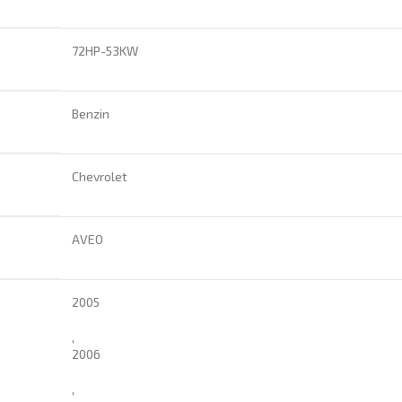
72HP-53KW
Benzin
Chevrolet
AVEO
2005
,
2006
,