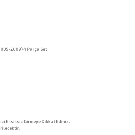
(2005-2009) 4 Parça Set
nizi Eksiksiz Girmeye Dikkat Ediniz.
ilecektir.