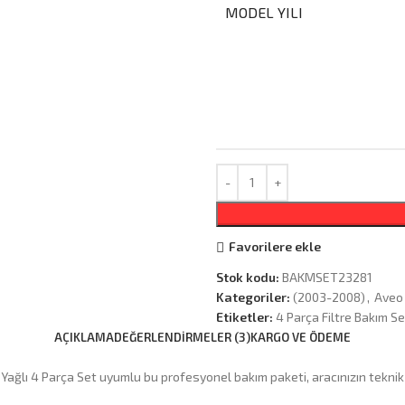
MODEL YILI
Favorilere ekle
Stok kodu:
BAKMSET23281
Kategoriler:
(2003-2008)
,
Aveo 
Etiketler:
4 Parça Filtre Bakım Se
AÇIKLAMA
DEĞERLENDIRMELER (3)
KARGO VE ÖDEME
Yağlı 4 Parça Set uyumlu bu profesyonel bakım paketi, aracınızın teknik