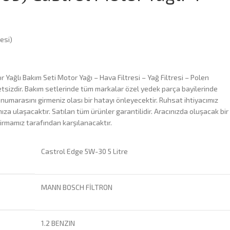
esi)
 Yağlı Bakım Seti Motor Yağı – Hava Filtresi – Yağ Filtresi – Polen
tsizdir. Bakım setlerinde tüm markalar özel yedek parça bayilerinde
 numarasını girmeniz olası bir hatayı önleyecektir. Ruhsat ihtiyacımız
za ulaşacaktır. Satılan tüm ürünler garantilidir. Aracınızda oluşacak bir
irmamız tarafından karşılanacaktır.
Castrol Edge 5W-30 5 Litre
MANN BOSCH FİLTRON
1.2 BENZIN