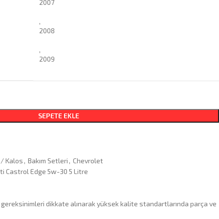
2007
,
2008
,
2009
SEPETE EKLE
/ Kalos
,
Bakım Setleri
,
Chevrolet
ti Castrol Edge 5w-30 5 Litre
 gereksinimleri dikkate alınarak yüksek kalite standartlarında parça ve