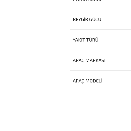
BEYGIR GÜCÜ
YAKIT TÜRÜ
ARAÇ MARKASI
ARAÇ MODELI