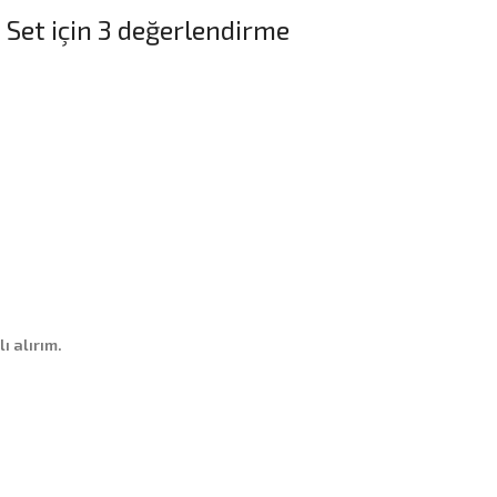
 Set
için 3 değerlendirme
ı alırım.