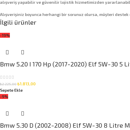
alışveriş yapabilir ve güvenilir lojistik hizmetimizden yararlanabil
Alışverişiniz boyunca herhangi bir sorunuz olursa, müşteri destek
İlgili ürünler
-19%
Bmw 5.20 I 170 Hp (2017-2020) Elf 5W-30 5 Li
₺
1.813,00
₺
2.225,00
Sepete Ekle
-9%
Bmw 5.30 D (2002-2008) Elf 5W-30 8 Litre Mo