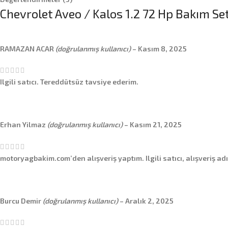
Chevrolet Aveo / Kalos 1.2 72 Hp Bakım Se
RAMAZAN ACAR
(doğrulanmış kullanıcı)
–
Kasım 8, 2025
Ilgili satıcı. Tereddütsüz tavsiye ederim.
Erhan Yilmaz
(doğrulanmış kullanıcı)
–
Kasım 21, 2025
motoryagbakim.com’den alışveriş yaptım. Ilgili satıcı, alışveriş ad
Burcu Demir
(doğrulanmış kullanıcı)
–
Aralık 2, 2025