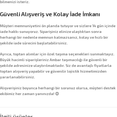
bilmenizi isteriz.
Güvenli Alışveriş ve Kolay İade İmkanı
Müşteri memnuniyetini ön planda tutuyor ve sizlere
14 gün içinde
iade hakkı
sunuyoruz. Siparişiniz elinize ulaştıktan sonra
herhangi bir nedenle memnun kalmazsanız, kolay ve hızlı bir
şekilde iade sürecini başlatabilirsiniz.
Ayrıca,
toptan alımlar
için özel taşıma seçenekleri sunmaktayız.
Büyük hacimli siparişleriniz
Ambar taşımacılığı
ile güvenli bir
şekilde adresinize ulaştırılmaktadır. Siz de avantajlı fiyatlarla
toptan alışveriş yapabilir ve güvenilir lojistik hizmetimizden
yararlanabilirsiniz.
Alışverişiniz boyunca herhangi bir sorunuz olursa, müşteri destek
ekibimiz her zaman yanınızda! 😊
İlgili ürünler