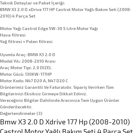
Teknik Detaylar ve Paket İçeriği:
BMW X3 2.0 D xDrive 177 HP Castrol Motor Yağlı Bakım Seti (2008-
2010) 4 Parça Set
Motor Yağı Castrol Edge 5W-30 5 Litre Motor Yağı
Hava filtresi
Yağ filtresi + Polen filtresi
Uyumlu Araç: BMW X3 2.0 D
Model Yılı: 2008-2010 Arası
Araç Motor Tipi: 2.0 DIZEL
Motor Gücü: 130KW-177HP
Motor Kodu: N47 D20 A, N47 D20 C
Ürünlerimiz Garantili Ve Faturalıdır. Sipariş Verirken Tüm
Bilgilerinizi Eksiksiz Girmeye Dikkat Ediniz.
Vereceğiniz Bilgiler Dahilinde Aracınıza Tam Uygun Ürünler
Gönderilecektir.
Değerlendirmeler (3)
Bmw X3 2.0 D Xdrive 177 Hp (2008-2010)
Castrol Motor Yağlı Bakım Seti 4 Parça Set