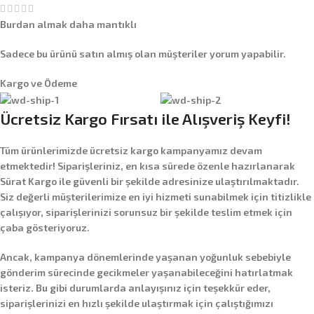
Burdan almak daha mantıklı
Sadece bu ürünü satın almış olan müşteriler yorum yapabilir.
Kargo ve Ödeme
Ücretsiz Kargo Fırsatı ile Alışveriş Keyfi!
Tüm ürünlerimizde
ücretsiz kargo
kampanyamız devam
etmektedir! Siparişleriniz, en kısa sürede özenle hazırlanarak
Sürat Kargo
ile güvenli bir şekilde adresinize ulaştırılmaktadır.
Siz değerli müşterilerimize en iyi hizmeti sunabilmek için titizlikle
çalışıyor, siparişlerinizi sorunsuz bir şekilde teslim etmek için
çaba gösteriyoruz.
Ancak, kampanya dönemlerinde yaşanan yoğunluk sebebiyle
gönderim sürecinde gecikmeler yaşanabileceğini hatırlatmak
isteriz. Bu gibi durumlarda anlayışınız için teşekkür eder,
siparişlerinizi en hızlı şekilde ulaştırmak için çalıştığımızı