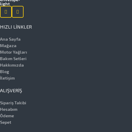
HIZLI LINKLER
Ana Sayfa
Mağaza
Motor Yağları
Bakım Setleri
Hakkımızda
Blog
İletişim
ALIŞVERIŞ
Sipariş Takibi
Hesabım
Ödeme
Sepet