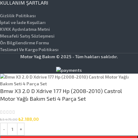
KULLANIM ŞARTLARI
Gizlilik Politikası
İptal ve İade Koşulları
KVKK Aydınlatma Metni
Mesafeli Satış Sözleşmesi
Ön Bilgilendirme Formu
Teslimat Ve Kargo Politikası
Motor Yağ Bakım © 2025 - Tüm hakları saklıdır.
Bmw X3 2.0 D Xdrive 177 Hp (2008-2010) Castrol
Motor Yağlı Bakım Seti 4 Parça Set
₺
2.188,00
₺
3.475,00