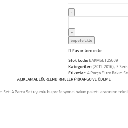
Sepete Ekle
Favorilere ekle
Stok kodu:
BAKMSET25609
Kategoriler:
(2011-2016)
,
5 Seris
Etiketler:
4 Parça Filtre Bakım S
AÇIKLAMA
DEĞERLENDIRMELER (4)
KARGO VE ÖDEME
Seti 4 Parça Set uyumlu bu profesyonel bakım paketi, aracınızın teknik