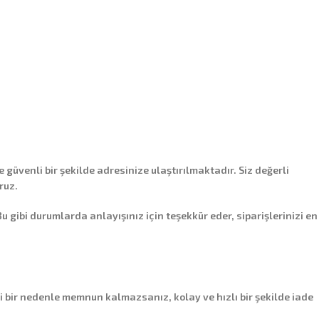
e güvenli bir şekilde adresinize ulaştırılmaktadır. Siz değerli
ruz.
ibi durumlarda anlayışınız için teşekkür eder, siparişlerinizi en
i bir nedenle memnun kalmazsanız, kolay ve hızlı bir şekilde iade