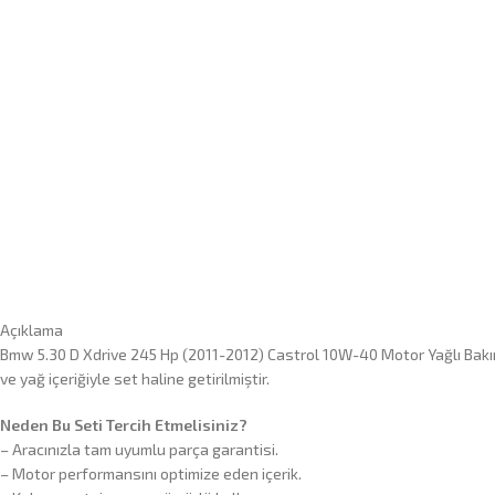
Açıklama
Bmw 5.30 D Xdrive 245 Hp (2011-2012) Castrol 10W-40 Motor Yağlı Bakım 
ve yağ içeriğiyle set haline getirilmiştir.
Neden Bu Seti Tercih Etmelisiniz?
– Aracınızla tam uyumlu parça garantisi.
– Motor performansını optimize eden içerik.