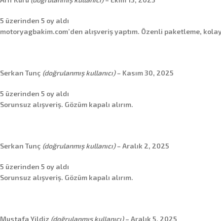
5 üzerinden
5
oy aldı
motoryagbakim.com’den alışveriş yaptım. Özenli paketleme, kolay 
Serkan Tunç
(doğrulanmış kullanıcı)
–
Kasım 30, 2025
5 üzerinden
5
oy aldı
Sorunsuz alışveriş. Gözüm kapalı alırım.
Serkan Tunç
(doğrulanmış kullanıcı)
–
Aralık 2, 2025
5 üzerinden
5
oy aldı
Sorunsuz alışveriş. Gözüm kapalı alırım.
Mustafa Yildiz
(doğrulanmış kullanıcı)
–
Aralık 5, 2025