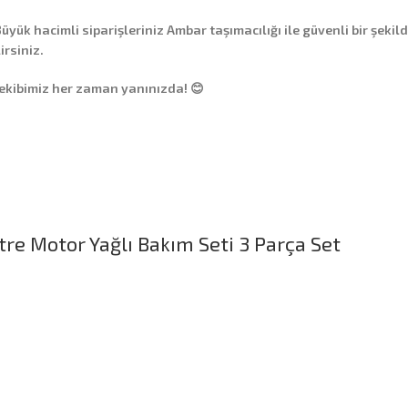
üyük hacimli siparişleriniz
Ambar taşımacılığı
ile güvenli bir şekil
irsiniz.
 ekibimiz her zaman yanınızda! 😊
tre Motor Yağlı Bakım Seti 3 Parça Set