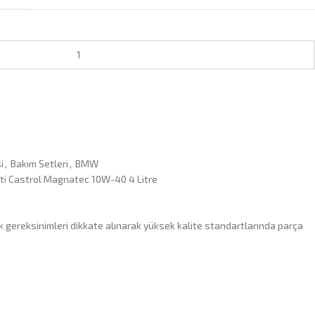
i
,
Bakım Setleri
,
BMW
eti Castrol Magnatec 10W-40 4 Litre
 gereksinimleri dikkate alınarak yüksek kalite standartlarında parça