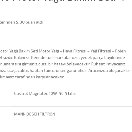
zerinden
5.00
puan aldı
tor Yağlı Bakım Seti Motor Yağı – Hava Filtresi – Yağ Filtresi – Polen
tsizdir. Bakım setlerinde tüm markalar özel yedek parça bayilerinde
 numarasını girmeniz olası bir hatayı önleyecektir. Ruhsat ihtiyacımız
za ulaşacaktır. Satılan tüm ürünler garantilidir. Aracınızda oluşacak bir
irmamız tarafından karşılanacaktır.
Castrol Magnatec 10W-40 4 Litre
MANN BOSCH FİLTRON