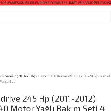
 SÖZLEŞMESI
ÖN BILGILENDIRME FORMU
TESLIMAT VE KARGO POLITIKASI
5 Serisi
(2011-2016)
Bmw 5.30 D Xdrive 245 Hp (2011-2012) Castrol
 Parça Set
drive 245 Hp (2011-2012)
40 Motor Yağlı Bakım Seti 4