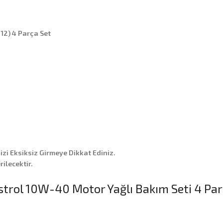
12) 4 Parça Set
nizi Eksiksiz Girmeye Dikkat Ediniz.
ilecektir.
trol 10W-40 Motor Yağlı Bakım Seti 4 Par