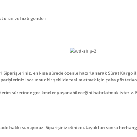
l ürün ve hızlı gönderi
Siparişleriniz, en kısa sürede özenle hazırlanarak
Sürat Kargo
il
siparişlerinizi sorunsuz bir şekilde teslim etmek için çaba gösteriyo
 sürecinde gecikmeler yaşanabileceğini hatırlatmak isteriz. Bu g
 iade hakkı
sunuyoruz. Siparişiniz elinize ulaştıktan sonra herhang