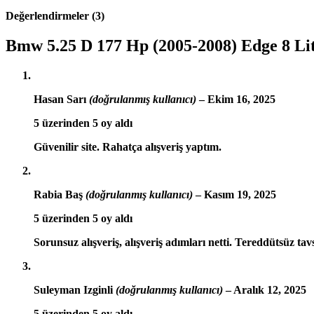
Değerlendirmeler (3)
Bmw 5.25 D 177 Hp (2005-2008) Edge 8 Lit
Hasan Sarı
(doğrulanmış kullanıcı)
–
Ekim 16, 2025
5 üzerinden
5
oy aldı
Güvenilir site. Rahatça alışveriş yaptım.
Rabia Baş
(doğrulanmış kullanıcı)
–
Kasım 19, 2025
5 üzerinden
5
oy aldı
Sorunsuz alışveriş, alışveriş adımları netti. Tereddütsüz tav
Suleyman Izginli
(doğrulanmış kullanıcı)
–
Aralık 12, 2025
5 üzerinden
5
oy aldı