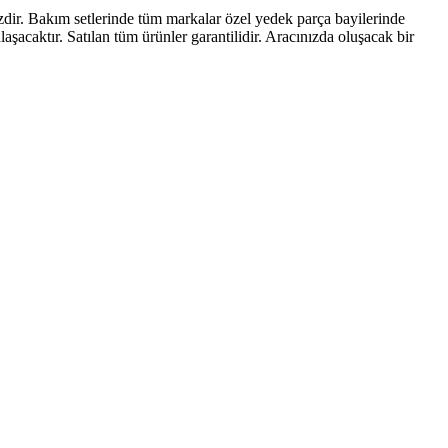
zdir. Bakım setlerinde tüm markalar özel yedek parça bayilerinde
şacaktır. Satılan tüm ürünler garantilidir. Aracınızda oluşacak bir