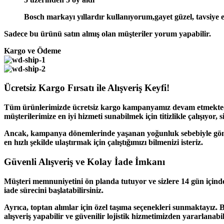
Bosch markayı yıllardır kullanıyorum,gayet güzel, tavsiye 
Sadece bu ürünü satın almış olan müşteriler yorum yapabilir.
Kargo ve Ödeme
Ücretsiz Kargo Fırsatı ile Alışveriş Keyfi!
Tüm ürünlerimizde
ücretsiz kargo
kampanyamız devam etmektedir!
müşterilerimize en iyi hizmeti sunabilmek için titizlikle çalışıyor, 
Ancak, kampanya dönemlerinde yaşanan yoğunluk sebebiyle gönderi
en hızlı şekilde ulaştırmak için çalıştığımızı bilmenizi isteriz.
Güvenli Alışveriş ve Kolay İade İmkanı
Müşteri memnuniyetini ön planda tutuyor ve sizlere
14 gün içind
iade sürecini başlatabilirsiniz.
Ayrıca,
toptan alımlar
için özel taşıma seçenekleri sunmaktayız. 
alışveriş yapabilir ve güvenilir lojistik hizmetimizden yararlanabil