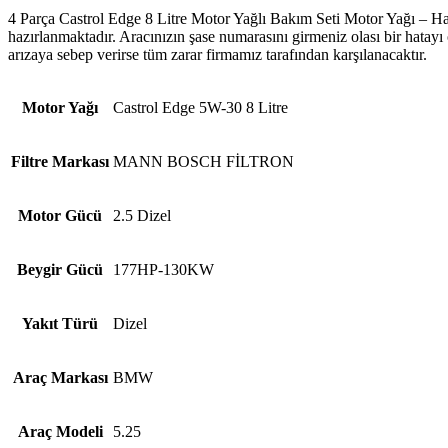
4 Parça Castrol Edge 8 Litre Motor Yağlı Bakım Seti Motor Yağı – Hav
hazırlanmaktadır. Aracınızın şase numarasını girmeniz olası bir hatayı
arızaya sebep verirse tüm zarar firmamız tarafından karşılanacaktır.
Motor Yağı
Castrol Edge 5W-30 8 Litre
Filtre Markası
MANN BOSCH FİLTRON
Motor Gücü
2.5 Dizel
Beygir Gücü
177HP-130KW
Yakıt Türü
Dizel
Araç Markası
BMW
Araç Modeli
5.25