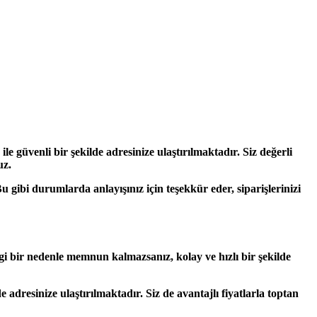
ile güvenli bir şekilde adresinize ulaştırılmaktadır. Siz değerli
uz.
ibi durumlarda anlayışınız için teşekkür eder, siparişlerinizi
gi bir nedenle memnun kalmazsanız, kolay ve hızlı bir şekilde
de adresinize ulaştırılmaktadır. Siz de avantajlı fiyatlarla toptan