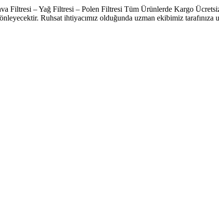
a Filtresi – Yağ Filtresi – Polen Filtresi Tüm Ürünlerde Kargo Ücretsi
 önleyecektir. Ruhsat ihtiyacımız olduğunda uzman ekibimiz tarafınıza ula