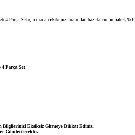
 Parça Set için uzman ekibimiz tarafından hazırlanan bu paket, %100 u
 4 Parça Set
 Bilgilerinizi Eksiksiz Girmeye Dikkat Ediniz.
er Gönderilecektir.