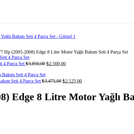
 Hp (2005-2008) Edge 8 Litre Motor Yağlı Bakım Seti 4 Parça Set
i 4 Parça Set
₺
3.850,00
₺
2.500,00
akım Seti 4 Parça Set
₺
3.475,00
₺
2.125,00
) Edge 8 Litre Motor Yağlı Ba