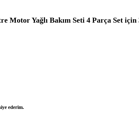
re Motor Yağlı Bakım Seti 4 Parça Set
için
siye ederim.