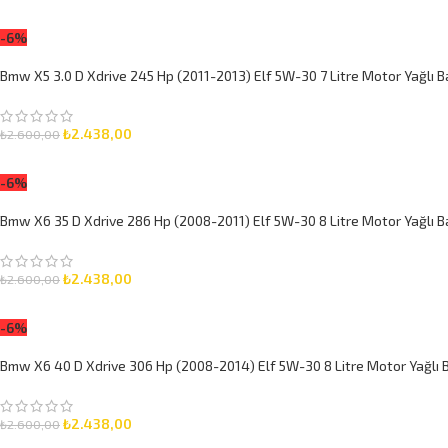
SEPETE EKLE
-6%
Bmw X5 3.0 D Xdrive 245 Hp (2011-2013) Elf 5W-30 7 Litre Motor Yağlı B
₺
2.438,00
₺
2.600,00
SEPETE EKLE
-6%
Bmw X6 35 D Xdrive 286 Hp (2008-2011) Elf 5W-30 8 Litre Motor Yağlı B
₺
2.438,00
₺
2.600,00
SEPETE EKLE
-6%
Bmw X6 40 D Xdrive 306 Hp (2008-2014) Elf 5W-30 8 Litre Motor Yağlı B
₺
2.438,00
₺
2.600,00