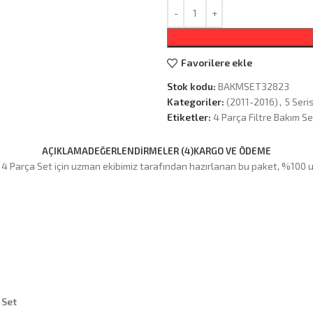
Favorilere ekle
Stok kodu:
BAKMSET32823
Kategoriler:
(2011-2016)
,
5 Seris
Etiketler:
4 Parça Filtre Bakım Se
AÇIKLAMA
DEĞERLENDIRMELER (4)
KARGO VE ÖDEME
4 Parça Set için uzman ekibimiz tarafından hazırlanan bu paket, %100 uy
 Set