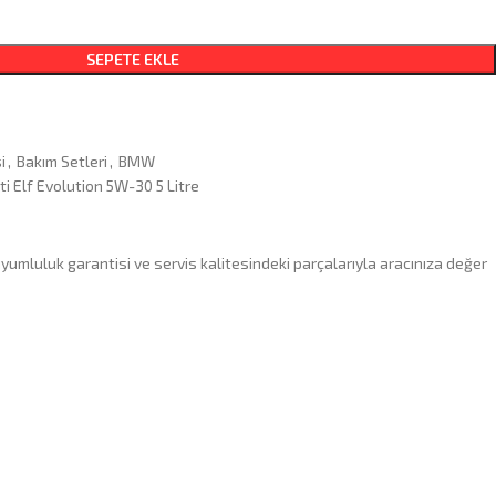
SEPETE EKLE
i
,
Bakım Setleri
,
BMW
ti Elf Evolution 5W-30 5 Litre
umluluk garantisi ve servis kalitesindeki parçalarıyla aracınıza değer