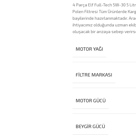
4 Parça Elf Full-Tech 5W-30 5 Litr
Polen Filtresi Tüm Ürünlerde Kar
bayilerinde hazırlanmaktadır. Ara
ihtiyacımız olduğunda uzman ekibim
oluşacak bir arızaya sebep verirs
MOTOR YAĞI
FILTRE MARKASI
MOTOR GÜCÜ
BEYGIR GÜCÜ