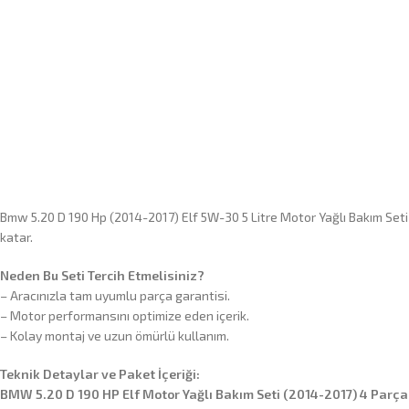
Bmw 5.20 D 190 Hp (2014-2017) Elf 5W-30 5 Litre Motor Yağlı Bakım Seti 
katar.
Neden Bu Seti Tercih Etmelisiniz?
– Aracınızla tam uyumlu parça garantisi.
– Motor performansını optimize eden içerik.
– Kolay montaj ve uzun ömürlü kullanım.
Teknik Detaylar ve Paket İçeriği:
BMW 5.20 D 190 HP Elf Motor Yağlı Bakım Seti (2014-2017) 4 Parça