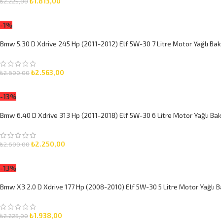
₺
1.813,00
₺
2.225,00
SEPETE EKLE
-1%
Bmw 5.30 D Xdrive 245 Hp (2011-2012) Elf 5W-30 7 Litre Motor Yağlı Bak
₺
2.563,00
₺
2.600,00
SEPETE EKLE
-13%
Bmw 6.40 D Xdrive 313 Hp (2011-2018) Elf 5W-30 6 Litre Motor Yağlı Bak
₺
2.250,00
₺
2.600,00
SEPETE EKLE
-13%
Bmw X3 2.0 D Xdrive 177 Hp (2008-2010) Elf 5W-30 5 Litre Motor Yağlı B
₺
1.938,00
₺
2.225,00