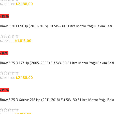
₺
2.188,00
₺
2.600,00
SEPETE EKLE
-19%
Bmw 5.20 I 170 Hp (2013-2016) Elf 5W-30 5 Litre Motor Yağlı Bakım Seti 
₺
1.813,00
₺
2.225,00
SEPETE EKLE
-16%
Bmw 5.25 D 177 Hp (2005-2008) Elf 5W-30 8 Litre Motor Yağlı Bakım Seti
₺
2.188,00
₺
2.600,00
SEPETE EKLE
-19%
Bmw 5.25 D Xdrive 218 Hp (2011-2016) Elf 5W-30 5 Litre Motor Yağlı Bak