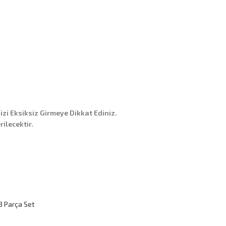
nizi Eksiksiz Girmeye Dikkat Ediniz.
ilecektir.
3 Parça Set