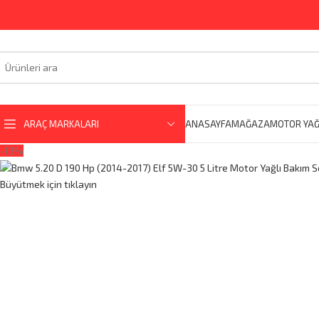
ARAÇ MARKALARI
ANASAYFA
MAĞAZA
MOTOR YAĞ
-13%
Büyütmek için tıklayın