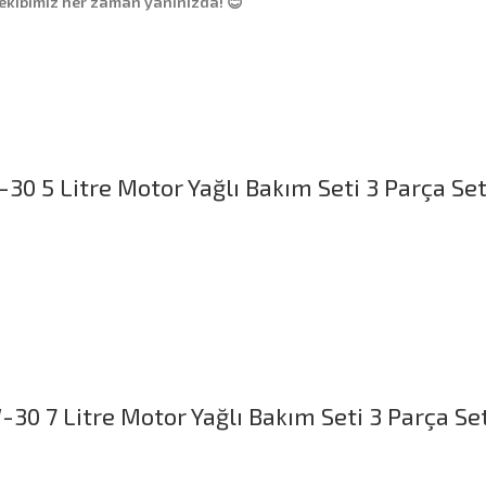
 ekibimiz her zaman yanınızda! 😊
30 5 Litre Motor Yağlı Bakım Seti 3 Parça Se
30 7 Litre Motor Yağlı Bakım Seti 3 Parça Se