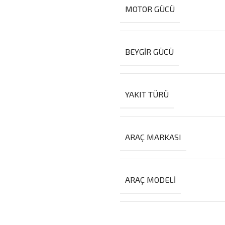
MOTOR GÜCÜ
BEYGIR GÜCÜ
YAKIT TÜRÜ
ARAÇ MARKASI
ARAÇ MODELI