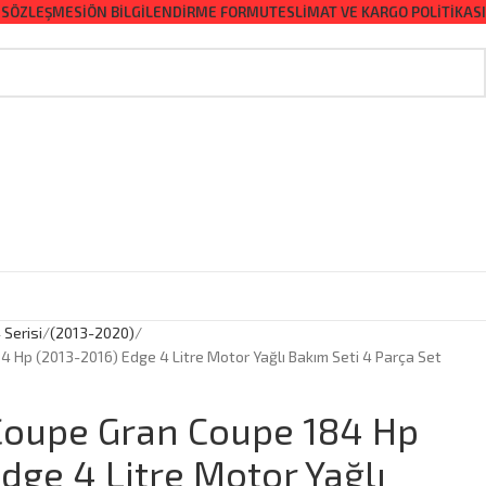
 SÖZLEŞMESI
ÖN BILGILENDIRME FORMU
TESLIMAT VE KARGO POLITIKASI
 Serisi
(2013-2020)
 Hp (2013-2016) Edge 4 Litre Motor Yağlı Bakım Seti 4 Parça Set
Coupe Gran Coupe 184 Hp
dge 4 Litre Motor Yağlı