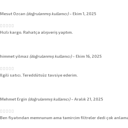
Mesut Ozcan
(doğrulanmış kullanıcı)
–
Ekim 1, 2025
Hızlı kargo. Rahatça alışveriş yaptım.
himmet yilmaz
(doğrulanmış kullanıcı)
–
Ekim 16, 2025
Ilgili satıcı. Tereddütsüz tavsiye ederim.
Mehmet Ergin
(doğrulanmış kullanıcı)
–
Aralık 21, 2025
Ben fiyatından memnunum ama tamircim filtreler dedi çok anlamam