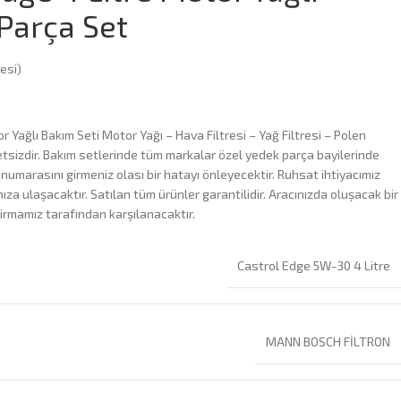
Parça Set
esi)
 Yağlı Bakım Seti Motor Yağı – Hava Filtresi – Yağ Filtresi – Polen
tsizdir. Bakım setlerinde tüm markalar özel yedek parça bayilerinde
 numarasını girmeniz olası bir hatayı önleyecektir. Ruhsat ihtiyacımız
za ulaşacaktır. Satılan tüm ürünler garantilidir. Aracınızda oluşacak bir
irmamız tarafından karşılanacaktır.
Castrol Edge 5W-30 4 Litre
MANN BOSCH FİLTRON