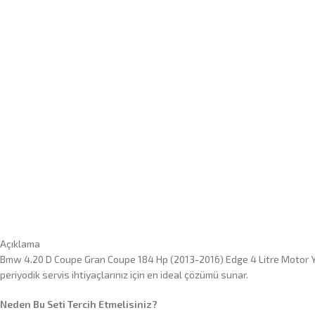
Açıklama
Bmw 4.20 D Coupe Gran Coupe 184 Hp (2013-2016) Edge 4 Litre Motor Yağ
periyodik servis ihtiyaçlarınız için en ideal çözümü sunar.
Neden Bu Seti Tercih Etmelisiniz?