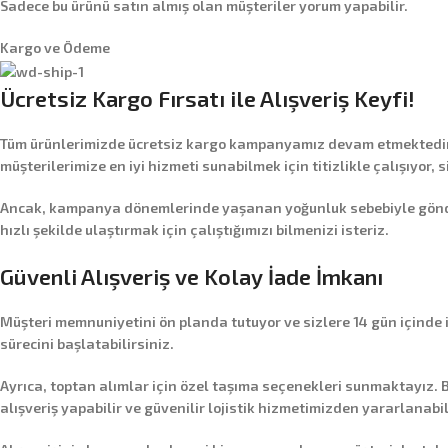
Sadece bu ürünü satın almış olan müşteriler yorum yapabilir.
Kargo ve Ödeme
Ücretsiz Kargo Fırsatı ile Alışveriş Keyfi!
Tüm ürünlerimizde
ücretsiz kargo
kampanyamız devam etmektedir! 
müşterilerimize en iyi hizmeti sunabilmek için titizlikle çalışıyor, 
Ancak, kampanya dönemlerinde yaşanan yoğunluk sebebiyle gönderim
hızlı şekilde ulaştırmak için çalıştığımızı bilmenizi isteriz.
Güvenli Alışveriş ve Kolay İade İmkanı
Müşteri memnuniyetini ön planda tutuyor ve sizlere
14 gün içinde
sürecini başlatabilirsiniz.
Ayrıca,
toptan alımlar
için özel taşıma seçenekleri sunmaktayız. B
alışveriş yapabilir ve güvenilir lojistik hizmetimizden yararlanabil