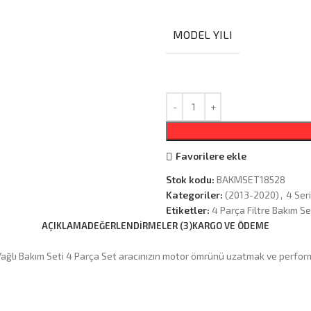
MODEL YILI
Favorilere ekle
Stok kodu:
BAKMSET18528
Kategoriler:
(2013-2020)
,
4 Seri
Etiketler:
4 Parça Filtre Bakım S
AÇIKLAMA
DEĞERLENDIRMELER (3)
KARGO VE ÖDEME
lı Bakım Seti 4 Parça Set aracınızın motor ömrünü uzatmak ve performa