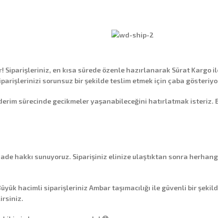
Siparişleriniz, en kısa sürede özenle hazırlanarak
Sürat Kargo
il
siparişlerinizi sorunsuz bir şekilde teslim etmek için çaba gösteriyo
 sürecinde gecikmeler yaşanabileceğini hatırlatmak isteriz. Bu g
 iade hakkı
sunuyoruz. Siparişiniz elinize ulaştıktan sonra herhang
üyük hacimli siparişleriniz
Ambar taşımacılığı
ile güvenli bir şekil
irsiniz.