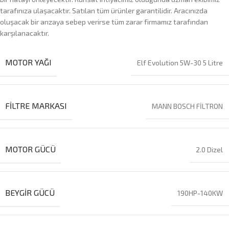
tarafınıza ulaşacaktır. Satılan tüm ürünler garantilidir. Aracınızda
oluşacak bir arızaya sebep verirse tüm zarar firmamız tarafından
karşılanacaktır.
MOTOR YAĞI
Elf Evolution 5W-30 5 Litre
FILTRE MARKASI
MANN BOSCH FİLTRON
MOTOR GÜCÜ
2.0 Dizel
BEYGIR GÜCÜ
190HP-140KW