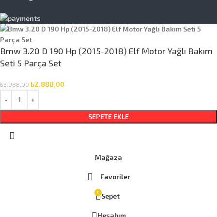
Bmw 3.20 D 190 Hp (2015-2018) Elf Motor Yağlı Bakım
Seti 5 Parça Set
₺
2.888,00
₺
3.988,00
SEPETE EKLE
Mağaza
Favoriler
0
Sepet
Hesabım