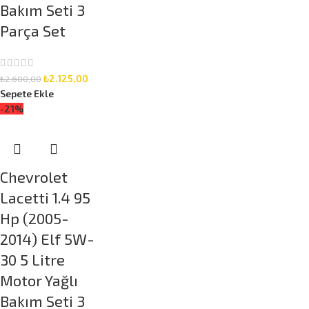
Bakım Seti 3
Parça Set
₺
2.125,00
₺
2.600,00
Sepete Ekle
-21%
Chevrolet
Lacetti 1.4 95
Hp (2005-
2014) Elf 5W-
30 5 Litre
Motor Yağlı
Bakım Seti 3