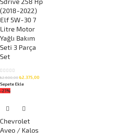
Sdrive 258 Hp
(2018-2022)
Elf 5W-30 7
Litre Motor
Yağlı Bakım
Seti 3 Parça
Set
₺
2.375,00
₺
2.600,00
Sepete Ekle
-21%
Chevrolet
Aveo / Kalos