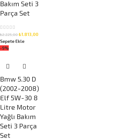
Bakım Seti 3
Parça Set
₺
1.813,00
₺
2.225,00
Sepete Ekle
-9%
Bmw 5.30 D
(2002-2008)
Elf 5W-30 8
Litre Motor
Yağlı Bakım
Seti 3 Parça
Set