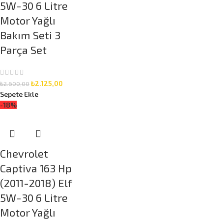
5W-30 6 Litre
Motor Yağlı
Bakım Seti 3
Parça Set
₺
2.125,00
₺
2.600,00
Sepete Ekle
-18%
Chevrolet
Captiva 163 Hp
(2011-2018) Elf
5W-30 6 Litre
Motor Yağlı