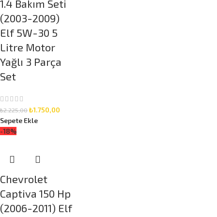
1.4 Bakım Seti
(2003-2009)
Elf 5W-30 5
Litre Motor
Yağlı 3 Parça
Set
₺
1.750,00
₺
2.225,00
Sepete Ekle
-18%
Chevrolet
Captiva 150 Hp
(2006-2011) Elf