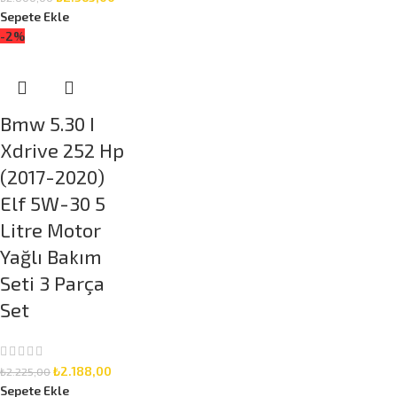
Sepete Ekle
-2%
Bmw 5.30 I
Xdrive 252 Hp
(2017-2020)
Elf 5W-30 5
Litre Motor
Yağlı Bakım
Seti 3 Parça
Set
₺
2.188,00
₺
2.225,00
Sepete Ekle