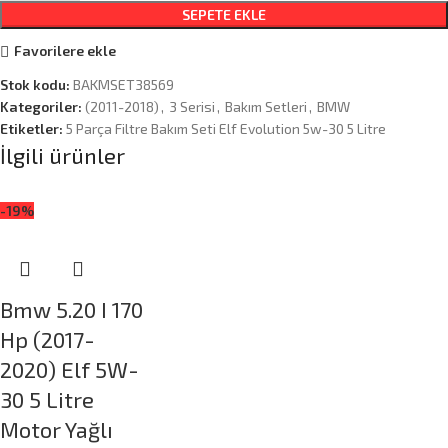
SEPETE EKLE
Favorilere ekle
Stok kodu:
BAKMSET38569
Kategoriler:
(2011-2018)
,
3 Serisi
,
Bakım Setleri
,
BMW
Etiketler:
5 Parça Filtre Bakım Seti Elf Evolution 5w-30 5 Litre
İlgili ürünler
-19%
Bmw 5.20 I 170
Hp (2017-
2020) Elf 5W-
30 5 Litre
Motor Yağlı