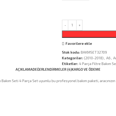
Favorilere ekle
Stok kodu:
BAKMSET32709
Kategoriler:
(2010-2018)
,
A6
,
A
Etiketler:
4 Parça Filtre Bakım Se
AÇIKLAMA
DEĞERLENDIRMELER (4)
KARGO VE ÖDEME
 Bakım Seti 4 Parça Set uyumlu bu profesyonel bakım paketi, aracınızın 