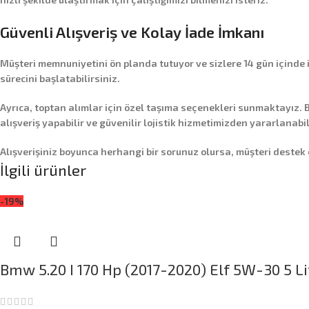
Güvenli Alışveriş ve Kolay İade İmkanı
Müşteri memnuniyetini ön planda tutuyor ve sizlere
14 gün içinde
sürecini başlatabilirsiniz.
Ayrıca,
toptan alımlar
için özel taşıma seçenekleri sunmaktayız. B
alışveriş yapabilir ve güvenilir lojistik hizmetimizden yararlanabil
Alışverişiniz boyunca herhangi bir sorunuz olursa, müşteri destek
İlgili ürünler
-19%
Bmw 5.20 I 170 Hp (2017-2020) Elf 5W-30 5 Li