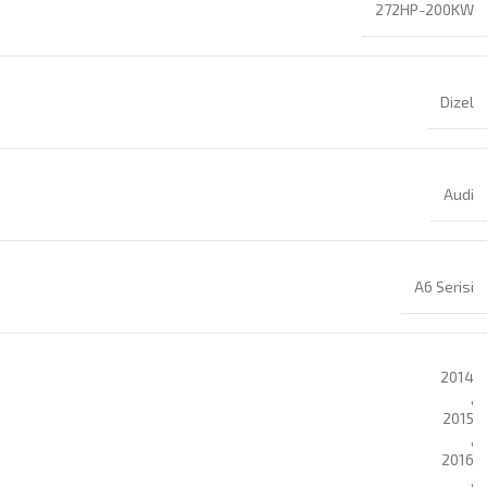
272HP-200KW
Dizel
Audi
A6 Serisi
2014
,
2015
,
2016
,