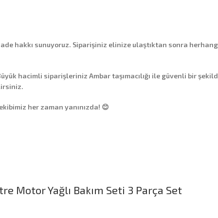
 iade hakkı
sunuyoruz. Siparişiniz elinize ulaştıktan sonra herhang
üyük hacimli siparişleriniz
Ambar taşımacılığı
ile güvenli bir şekil
irsiniz.
 ekibimiz her zaman yanınızda! 😊
tre Motor Yağlı Bakım Seti 3 Parça Set