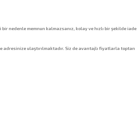
i bir nedenle memnun kalmazsanız, kolay ve hızlı bir şekilde iade
de adresinize ulaştırılmaktadır. Siz de avantajlı fiyatlarla toptan