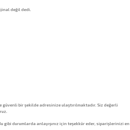
jinal değil dedi.
e güvenli bir şekilde adresinize ulaştırılmaktadır. Siz değerli
ruz.
ibi durumlarda anlayışınız için teşekkür eder, siparişlerinizi en