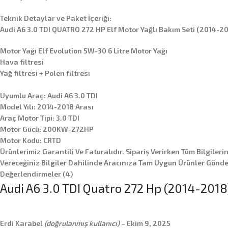
Teknik Detaylar ve Paket İçeriği:
Audi A6 3.0 TDI QUATRO 272 HP Elf Motor Yağlı Bakım Seti (2014-20
Motor Yağı Elf Evolution 5W-30 6 Litre Motor Yağı
Hava filtresi
Yağ filtresi + Polen filtresi
Uyumlu Araç: Audi A6 3.0 TDI
Model Yılı: 2014-2018 Arası
Araç Motor Tipi: 3.0 TDI
Motor Gücü: 200KW-272HP
Motor Kodu: CRTD
Ürünlerimiz Garantili Ve Faturalıdır. Sipariş Verirken Tüm Bilgileri
Vereceğiniz Bilgiler Dahilinde Aracınıza Tam Uygun Ürünler Gönder
Değerlendirmeler (4)
Audi A6 3.0 TDI Quatro 272 Hp (2014-2018)
Erdi Karabel
(doğrulanmış kullanıcı)
–
Ekim 9, 2025