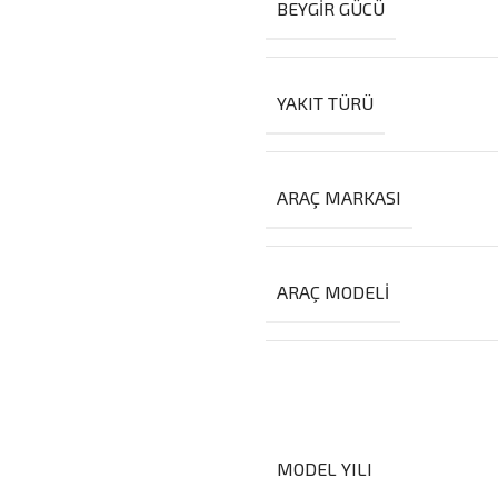
BEYGIR GÜCÜ
YAKIT TÜRÜ
ARAÇ MARKASI
ARAÇ MODELI
MODEL YILI