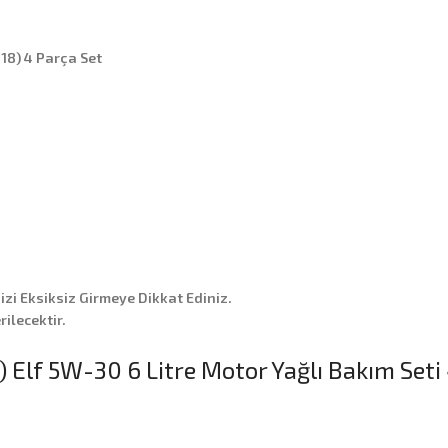
18) 4 Parça Set
nizi Eksiksiz Girmeye Dikkat Ediniz.
ilecektir.
 Elf 5W-30 6 Litre Motor Yağlı Bakım Seti