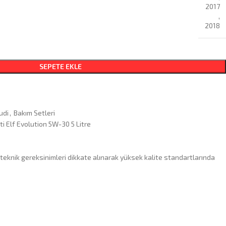
2017
,
2018
SEPETE EKLE
udi
,
Bakım Setleri
ti Elf Evolution 5W-30 5 Litre
teknik gereksinimleri dikkate alınarak yüksek kalite standartlarında